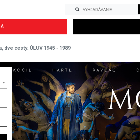
IA
a, dve cesty. ÚĽUV 1945 - 1989
Previous