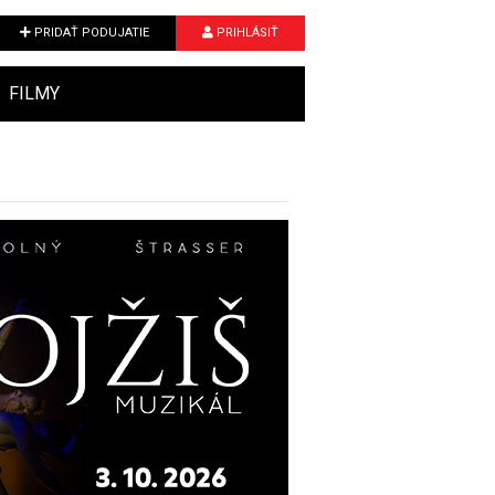
PRIDAŤ PODUJATIE
PRIHLÁSIŤ
FILMY
Next