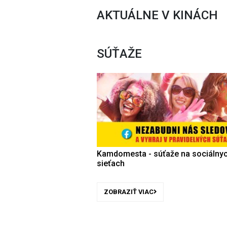
AKTUÁLNE V KINÁCH
SÚŤAŽE
Kamdomesta - súťaže na sociálny
sieťach
ZOBRAZIŤ VIAC