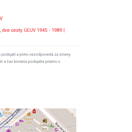
UV
a, dve cesty. ÚĽUV 1945 - 1989 |
h podujatí a preto nezodpovedá za zmeny
ín a čas konania podujatia priamo u