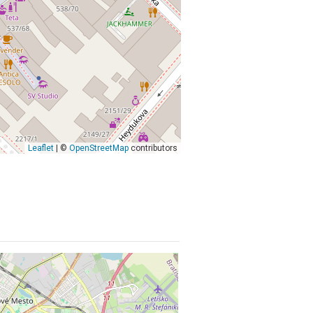
Leaflet
| ©
OpenStreetMap
contributors