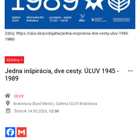
Zdroj: https://uluv.sk/podujatia/jedna-inspiracia-dve-cesty-uluv-1945-
1989/
Výstavy >
Jedna inšpirácia, dve cesty. ÚĽUV 1945 -
1989
ÚĽUV
Bratislava-Staré Mesto, Galéria ÚĽUV Bratislava
Štvrtok 14.05.2026,
12:00
Facebook
Gmail