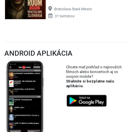
Bratislava-Staré Mesto
31 termínov
ANDROID APLIKÁCIA
Chcete mať prehľad o najnovších
filmoch alebo koncertoch aj vo
svojom mobile?
Stiahnite si bezplatne našu
aplikáciu.