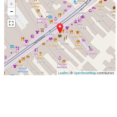
+
−
Leaflet
| ©
OpenStreetMap
contributors