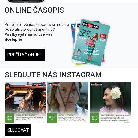
ONLINE ČASOPIS
Vedeli ste, že náš časopis si môžete
bezplatne prečítať aj online?
Všetky vydania su pre vás
dostupné
PREČÍTAŤ ONLINE
SLEDUJTE NÁŠ INSTAGRAM
SLEDOVAŤ