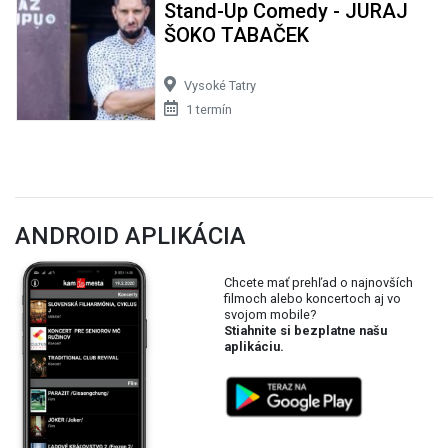
Stand-Up Comedy - JURAJ
ŠOKO TABAČEK
Vysoké Tatry
1 termín
ANDROID APLIKÁCIA
Chcete mať prehľad o najnovších
filmoch alebo koncertoch aj vo
svojom mobile?
Stiahnite si bezplatne našu
aplikáciu.