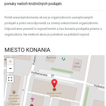
ponuky našich knižničných podujati.
Portál www.kamdomesta.sk nie je organizátorom uverejňovaných
podujatí a preto nezodpovedá za zmeny uskutočnené organizátormi.
Odporúčame preveriť si vopred termín a čas konania podujatia priamo u
organizátora. Na niektoré akcie je potrebné sa prihlásiť vopred.
MIESTO KONANIA
+
−