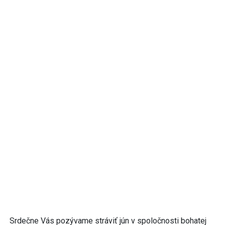
Srdečne Vás pozývame stráviť jún v spoločnosti bohatej