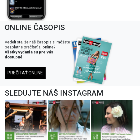
ONLINE ČASOPIS
Vedeli ste, že náš časopis si môžete
bezplatne prečítať aj online?
Všetky vydania su pre vás
dostupné
PREČÍTAŤ ONLINE
SLEDUJTE NÁŠ INSTAGRAM