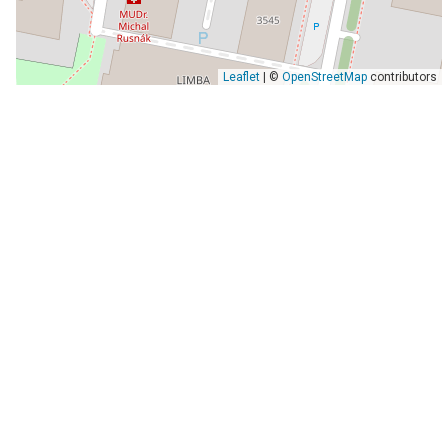
Leaflet
| ©
OpenStreetMap
contributors