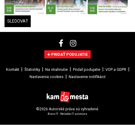
SLEDOVAŤ
PRIDAŤ PODUJATIE
Kontakt
Štatistiky
Na stiahnutie
Pridať podujatie
VOP a GDPR
Nastavenia cookies
Nastavenie notifikácií
©2026 Autorské práva sú vyhradené.
Brain:IT - Reliable IT solutions