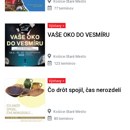
Košice-Staré Mesto
77 termínov
Výstavy >
VAŠE OKO DO VESMÍRU
Košice-Staré Mesto
123 termínov
Výstavy >
Čo drôt spojil, čas nerozdelí
Košice-Staré Mesto
85 termínov