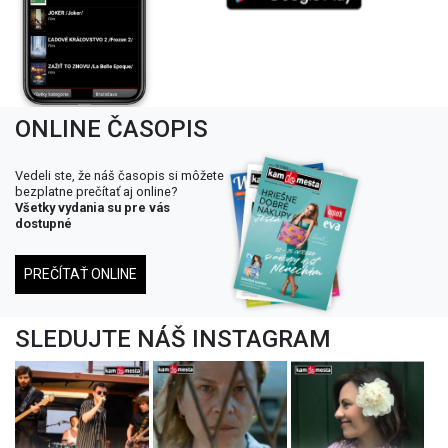
ONLINE ČASOPIS
Vedeli ste, že náš časopis si môžete
bezplatne prečítať aj online?
Všetky vydania su pre vás
dostupné
PREČÍTAŤ ONLINE
SLEDUJTE NÁŠ INSTAGRAM