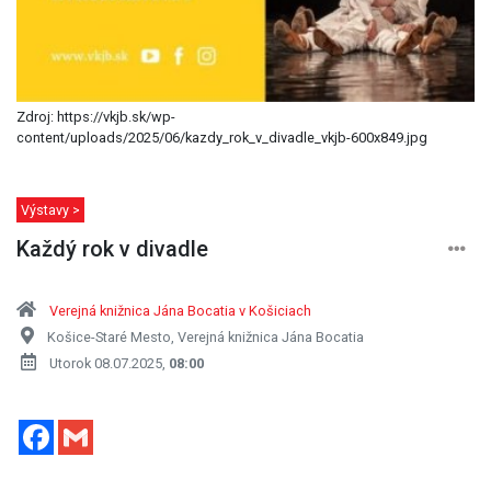
Zdroj: https://vkjb.sk/wp-
content/uploads/2025/06/kazdy_rok_v_divadle_vkjb-600x849.jpg
Výstavy >
Každý rok v divadle
Verejná knižnica Jána Bocatia v Košiciach
Košice-Staré Mesto, Verejná knižnica Jána Bocatia
Utorok 08.07.2025,
08:00
Facebook
Gmail