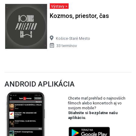
Výstavy >
Kozmos, priestor, čas
Košice-Staré Mesto
33 termínov
ANDROID APLIKÁCIA
Chcete mať prehľad o najnovších
filmoch alebo koncertoch aj vo
svojom mobile?
Stiahnite si bezplatne našu
aplikáciu.