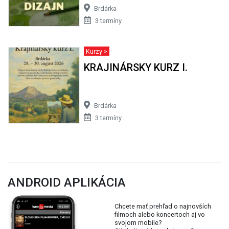
Brdárka
3 termíny
Kurzy >
KRAJINÁRSKY KURZ I.
Brdárka
3 termíny
ANDROID APLIKÁCIA
Chcete mať prehľad o najnovších
filmoch alebo koncertoch aj vo
svojom mobile?