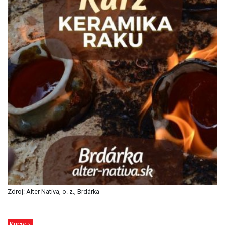
Zdroj: Alter Nativa, o. z., Brdárka
Kurzy >