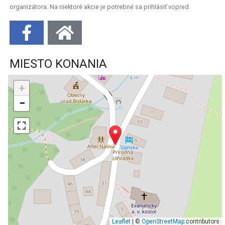
organizátora. Na niektoré akcie je potrebné sa prihlásiť vopred.
MIESTO KONANIA
+
−
Leaflet
| ©
OpenStreetMap
contributors