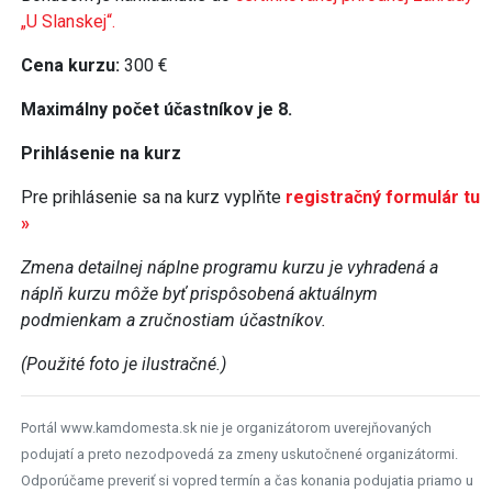
„U Slanskej“.
Cena kurzu:
300 €
Maximálny počet účastníkov je 8.
Prihlásenie na kurz
Pre prihlásenie sa na kurz vyplňte
registračný formulár tu
»
Zmena detailnej náplne programu kurzu je vyhradená a
náplň kurzu môže byť prispôsobená aktuálnym
podmienkam a zručnostiam účastníkov.
(Použité foto je ilustračné.)
Portál www.kamdomesta.sk nie je organizátorom uverejňovaných
podujatí a preto nezodpovedá za zmeny uskutočnené organizátormi.
Odporúčame preveriť si vopred termín a čas konania podujatia priamo u