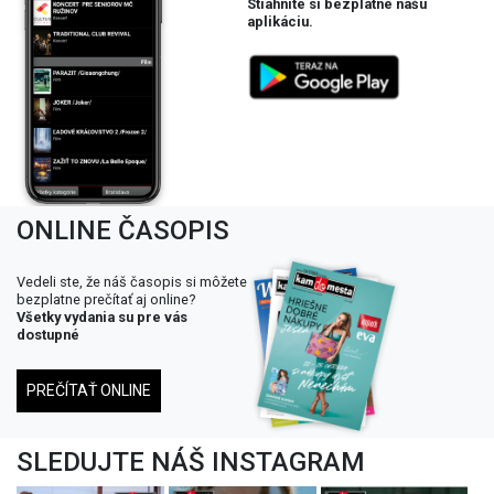
Stiahnite si bezplatne našu
aplikáciu.
ONLINE ČASOPIS
Vedeli ste, že náš časopis si môžete
bezplatne prečítať aj online?
Všetky vydania su pre vás
dostupné
PREČÍTAŤ ONLINE
SLEDUJTE NÁŠ INSTAGRAM