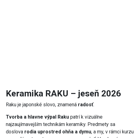
Keramika RAKU – jeseň 2026
Raku je japonské slovo, znamená
radosť
.
Tvorba a hlavne výpal Raku
patrí k vizuálne
najzaujímavejším technikám keramiky. Predmety sa
doslova
rodia uprostred ohňa a dymu
, a my, v rámci kurzu