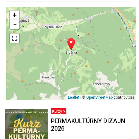
+
−
Leaflet
| ©
OpenStreetMap
contributors
Kurzy >
PERMAKULTÚRNY DIZAJN
2026