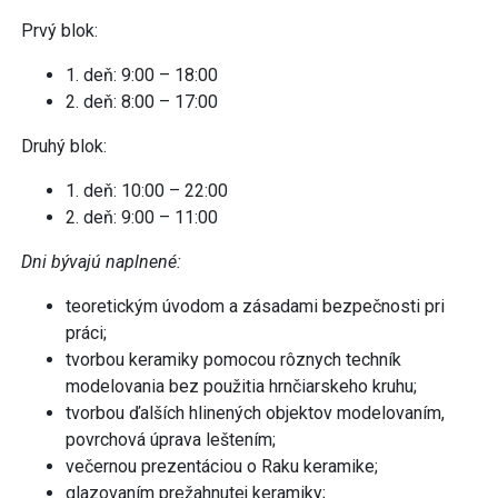
Prvý blok:
1. deň: 9:00 – 18:00
2. deň: 8:00 – 17:00
Druhý blok:
1. deň: 10:00 – 22:00
2. deň: 9:00 – 11:00
Dni bývajú naplnené:
teoretickým úvodom a zásadami bezpečnosti pri
práci;
tvorbou keramiky pomocou rôznych techník
modelovania bez použitia hrnčiarskeho kruhu;
tvorbou ďalších hlinených objektov modelovaním,
povrchová úprava leštením;
večernou prezentáciou o Raku keramike;
glazovaním prežahnutej keramiky;