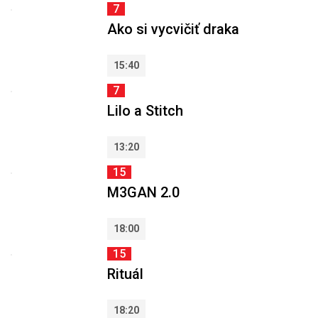
7
Ako si vycvičiť draka
15:40
7
Lilo a Stitch
13:20
15
M3GAN 2.0
18:00
15
Rituál
18:20