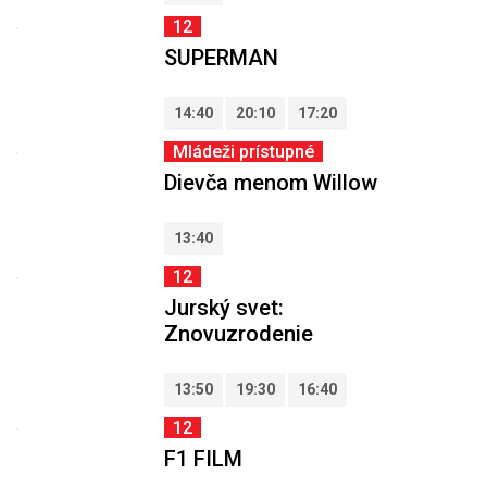
12
SUPERMAN
14:40
20:10
17:20
Mládeži prístupné
Dievča menom Willow
13:40
12
Jurský svet:
Znovuzrodenie
13:50
19:30
16:40
12
F1 FILM