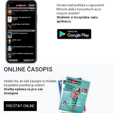
Chcete mať prehľad o najnovších
filmoch alebo koncertoch aj vo
svojom mobile?
Stiahnite si bezplatne našu
aplikáciu.
ONLINE ČASOPIS
Vedeli ste, že náš časopis si môžete
bezplatne prečítať aj online?
Všetky vydania su pre vás
dostupné
PREČÍTAŤ ONLINE