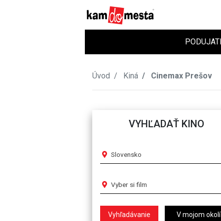
PODUJAT
Úvod
Kiná
Cinemax Prešov
VYHĽADAŤ KINO
Slovensko
Vyber si film
V mojom okolí