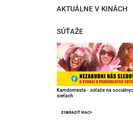
AKTUÁLNE V KINÁCH
SÚŤAŽE
Kamdomesta - súťaže na sociálny
sieťach
ZOBRAZIŤ VIAC