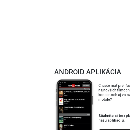
ANDROID APLIKÁCIA
Chcete mať prehľa
najnovších filmoch
koncertoch aj vo 
mobile?
Stiahnite si bezpl
našu aplikáciu.