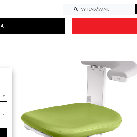
IA
Previous