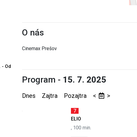
O nás
Cinemax Prešov
. - Od
Program -
15. 7. 2025
Dnes
Zajtra
Pozajtra
<
>
7
ELIO
, 100 min.