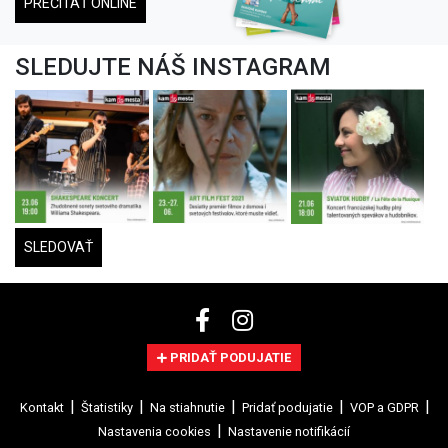
PREČÍTAŤ ONLINE
SLEDUJTE NÁŠ INSTAGRAM
SLEDOVAŤ
PRIDAŤ PODUJATIE
Kontakt
Štatistiky
Na stiahnutie
Pridať podujatie
VOP a GDPR
Nastavenia cookies
Nastavenie notifikácií