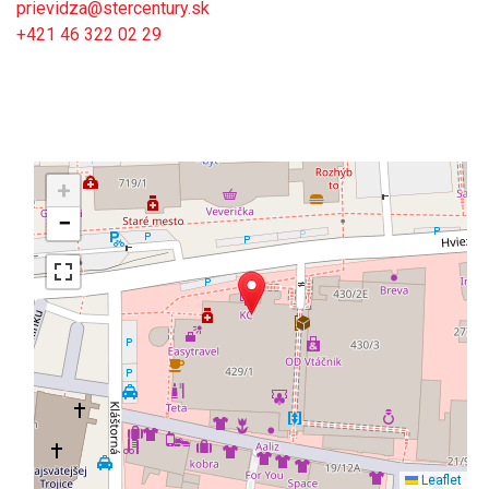
prievidza@stercentury.sk
+421 46 322 02 29
+
−
Leaflet