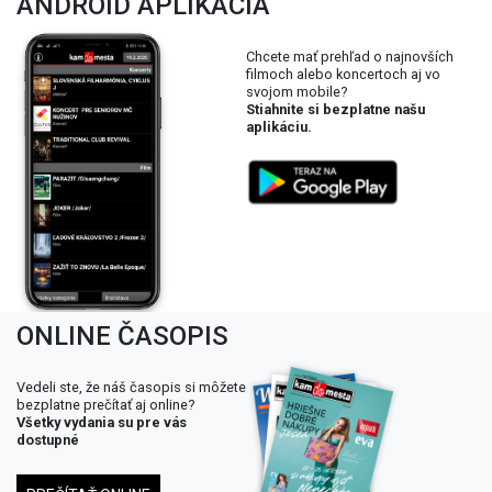
ANDROID APLIKÁCIA
Chcete mať prehľad o najnovších
filmoch alebo koncertoch aj vo
svojom mobile?
Stiahnite si bezplatne našu
aplikáciu.
ONLINE ČASOPIS
Vedeli ste, že náš časopis si môžete
bezplatne prečítať aj online?
Všetky vydania su pre vás
dostupné