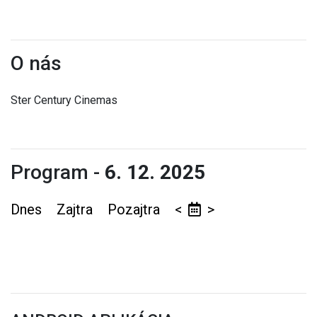
O nás
Ster Century Cinemas
Program -
6. 12. 2025
Dnes
Zajtra
Pozajtra
<
>