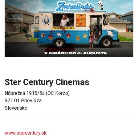
Previous
Next
Ster Century Cinemas
Nábrežná 1915/5a (OC Korzo)
971 01 Prievidza
Slovensko
www.stercentury.sk