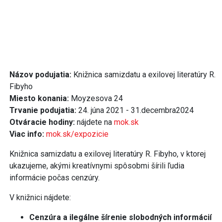
Názov podujatia:
Knižnica samizdatu a exilovej literatúry R.
Fibyho
Miesto konania:
Moyzesova 24
Trvanie podujatia:
24. júna 2021 - 31.decembra2024
Otváracie hodiny:
nájdete na
mok.sk
Viac info:
mok.sk/expozicie
Knižnica samizdatu a exilovej literatúry R. Fibyho, v ktorej
ukazujeme, akými kreatívnymi spôsobmi šírili ľudia
informácie počas cenzúry.
V knižnici nájdete:
Cenzúra a ilegálne šírenie slobodných informácií