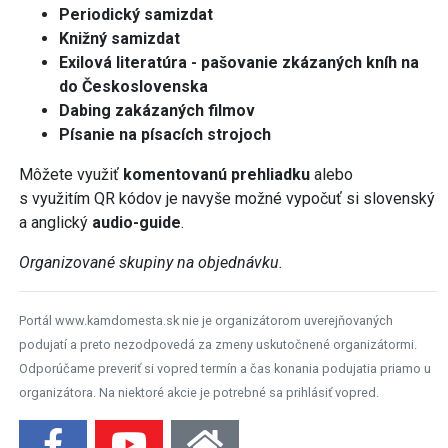
Periodický samizdat
Knižný samizdat
Exilová literatúra - pašovanie zkázaných kníh na
do Československa
Dabing zakázaných filmov
Písanie na písacích strojoch
Môžete využiť
komentovanú prehliadku
alebo
s využitím QR kódov
je navyše možné vypočuť si slovenský
a anglický
audio-guide
.
Organizované skupiny na objednávku.
Portál www.kamdomesta.sk nie je organizátorom uverejňovaných
podujatí a preto nezodpovedá za zmeny uskutočnené organizátormi.
Odporúčame preveriť si vopred termín a čas konania podujatia priamo u
organizátora. Na niektoré akcie je potrebné sa prihlásiť vopred.