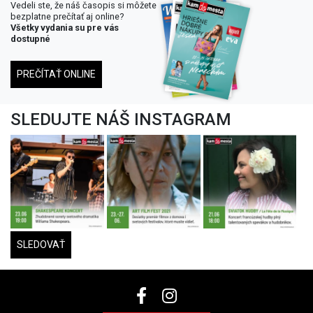
Vedeli ste, že náš časopis si môžete
bezplatne prečítať aj online?
Všetky vydania su pre vás
dostupné
PREČÍTAŤ ONLINE
SLEDUJTE NÁŠ INSTAGRAM
SLEDOVAŤ