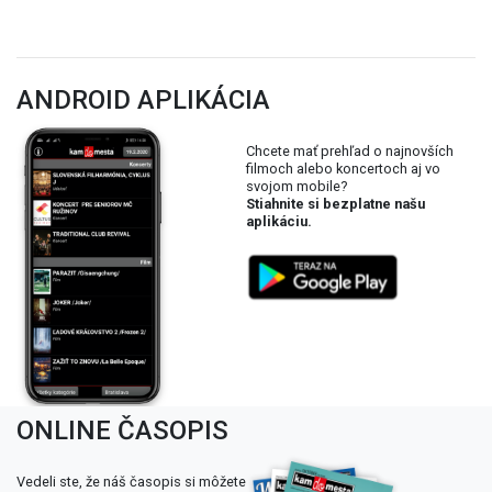
ANDROID APLIKÁCIA
Chcete mať prehľad o najnovších
filmoch alebo koncertoch aj vo
svojom mobile?
Stiahnite si bezplatne našu
aplikáciu.
ONLINE ČASOPIS
Vedeli ste, že náš časopis si môžete