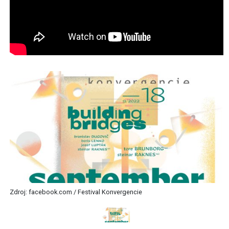
Zdroj: facebook.com / Festival Konvergencie