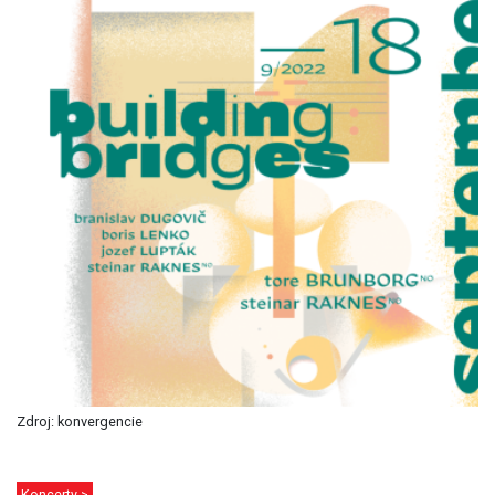
Zdroj: konvergencie
Koncerty >