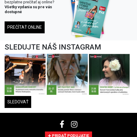
bezplatne prečítať aj online?
Všetky vydania su pre vás
dostupné
PREČÍTAŤ ONLINE
SLEDUJTE NÁŠ INSTAGRAM
SLEDOVAŤ
PRIDAŤ PODUJATIE