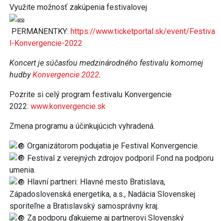
Využite možnosť zakúpenia festivalovej
PERMANENTKY:
https://www.ticketportal.sk/event/Festiva
l-Konvergencie-2022
Koncert je súčasťou medzinárodného festivalu komornej
hudby
Konvergencie 2022
.
Pozrite si celý program festivalu Konvergencie
2022:
www.konvergencie.sk
Zmena programu a účinkujúcich vyhradená.
Organizátorom podujatia je Festival Konvergencie.
Festival z verejných zdrojov podporil Fond na podporu
umenia.
Hlavní partneri: Hlavné mesto Bratislava,
Západoslovenská energetika, a.s., Nadácia Slovenskej
sporiteľne a Bratislavský samosprávny kraj.
Za podporu ďakujeme aj partnerovi Slovenský