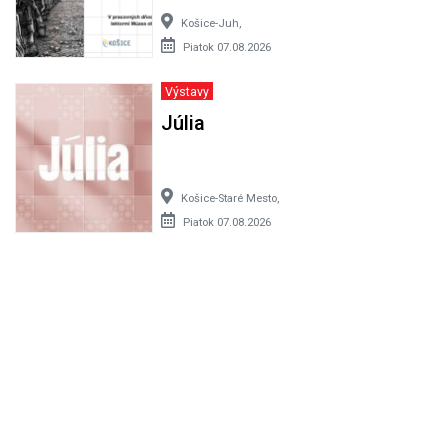
Košice-Juh,
Piatok 07.08.2026
Výstavy
Júlia
Košice-Staré Mesto,
Piatok 07.08.2026