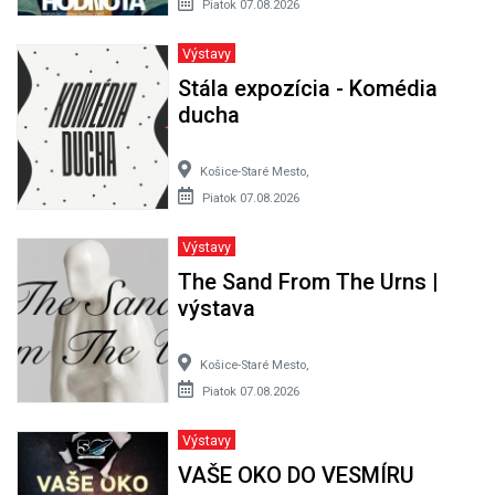
Piatok 07.08.2026
Výstavy
Stála expozícia - Komédia
ducha
Košice-Staré Mesto,
Piatok 07.08.2026
Výstavy
The Sand From The Urns |
výstava
Košice-Staré Mesto,
Piatok 07.08.2026
Výstavy
VAŠE OKO DO VESMÍRU