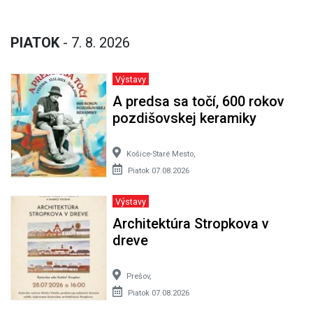
PIATOK
- 7. 8. 2026
Výstavy
A predsa sa točí, 600 rokov
pozdišovskej keramiky
Košice-Staré Mesto,
Piatok 07.08.2026
Výstavy
Architektúra Stropkova v
dreve
Prešov,
Piatok 07.08.2026