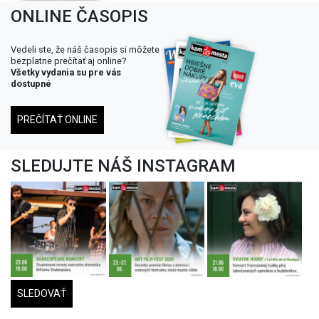
ONLINE ČASOPIS
Vedeli ste, že náš časopis si môžete
bezplatne prečítať aj online?
Všetky vydania su pre vás
dostupné
PREČÍTAŤ ONLINE
SLEDUJTE NÁŠ INSTAGRAM
SLEDOVAŤ