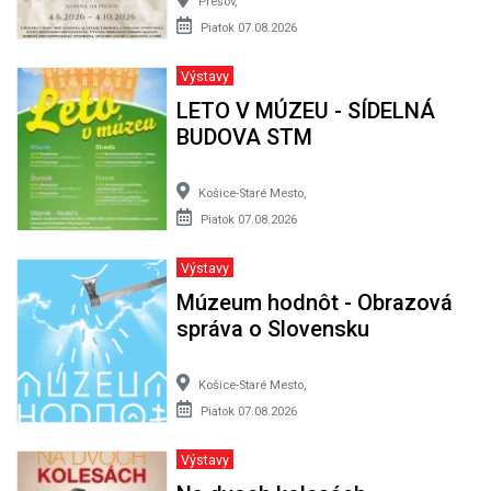
Prešov,
Piatok 07.08.2026
Výstavy
LETO V MÚZEU - SÍDELNÁ
BUDOVA STM
Košice-Staré Mesto,
Piatok 07.08.2026
Výstavy
Múzeum hodnôt - Obrazová
správa o Slovensku
Košice-Staré Mesto,
Piatok 07.08.2026
Výstavy