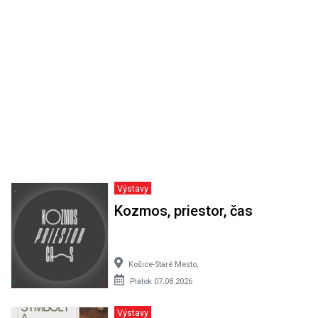
Výstavy
Kozmos, priestor, čas
Košice-Staré Mesto,
Piatok 07.08.2026
Výstavy