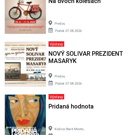
Na dvoch kolesách
Prešov,
Piatok 07.08.2026
Výstavy
NOVÝ SOLIVAR PREZIDENT
MASARYK
Prešov,
Piatok 07.08.2026
Výstavy
Pridaná hodnota
Košice-Staré Mesto,