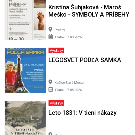
Kristína Šubjaková - Maroš
Meško - SYMBOLY A PRÍBEHY
Prešov,
Piatok 07.08.2026
Výstavy
LEGOSVET PODĽA SAMKA
Košice-Staré Mesto,
Piatok 07.08.2026
Výstavy
Leto 1831: V tieni nákazy