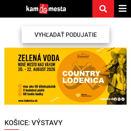
VYHĽADAŤ PODUJATIE
Previous
Next
KOŠICE: VÝSTAVY