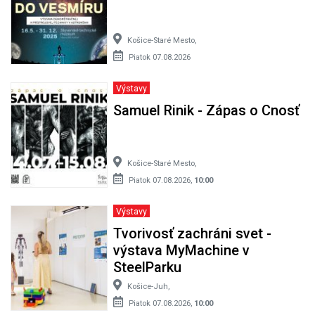
Košice-Staré Mesto,
Piatok 07.08.2026
Výstavy
Samuel Rinik - Zápas o Cnosť
Košice-Staré Mesto,
Piatok 07.08.2026,
10:00
Výstavy
Tvorivosť zachráni svet -
výstava MyMachine v
SteelParku
Košice-Juh,
Piatok 07.08.2026,
10:00