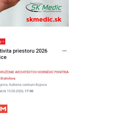
y >
tivita priestoru 2026
ice
DRUŽENIE ARCHITEKTOV HORNÉHO PONITRIA
 Bratislava
jnice, Kultúrne centrum Bojnice
atok 15.05.2026,
17:00
Facebook
Gmail