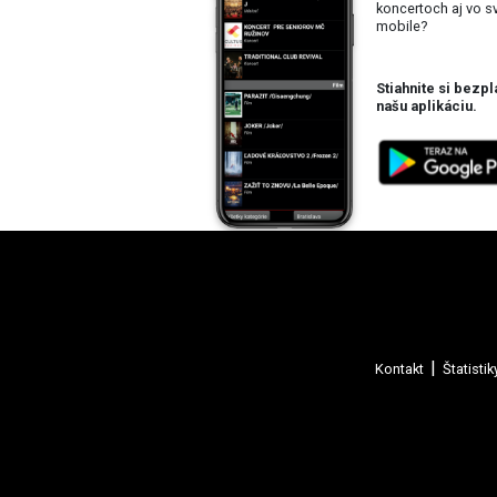
koncertoch aj vo 
mobile?
Stiahnite si bezpl
našu aplikáciu.
Kontakt
Štatistik