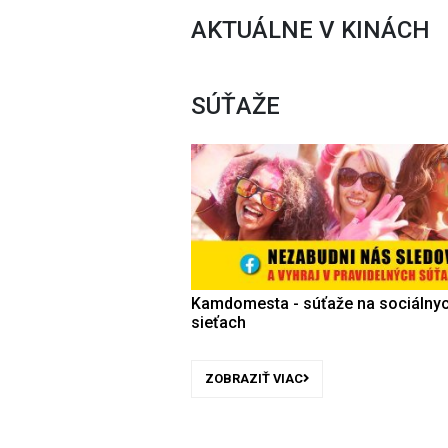
AKTUÁLNE V KINÁCH
SÚŤAŽE
Kamdomesta - súťaže na sociálny
sieťach
ZOBRAZIŤ VIAC