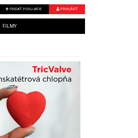
PRIDAŤ PODUJATIE
PRIHLÁSIŤ
FILMY
Next