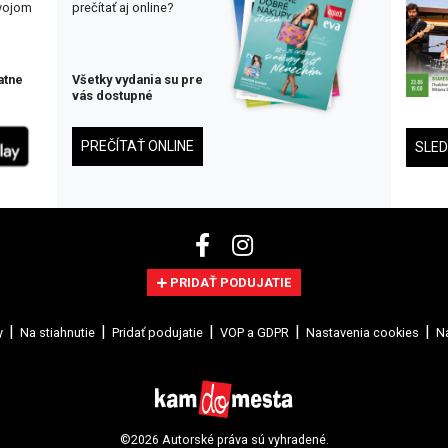
svojom
prečítať aj online?
atne
Všetky vydania su pre
vás dostupné
PREČÍTAŤ ONLINE
SLE
PRIDAŤ PODUJATIE
y
Na stiahnutie
Pridať podujatie
VOP a GDPR
Nastavenia cookies
Na
©2026 Autorské práva sú vyhradené.