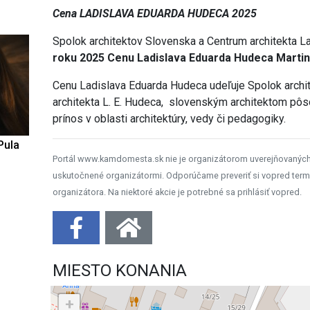
Cena LADISLAVA EDUARDA HUDECA 2025
Spolok architektov Slovenska a Centrum architekta L
roku 2025 Cenu Ladislava Eduarda Hudeca Marti
Cenu Ladislava Eduarda Hudeca udeľuje Spolok archi
architekta L. E. Hudeca, slovenským architektom pôs
prínos v oblasti architektúry, vedy či pedagogiky.
Pula
Portál www.kamdomesta.sk nie je organizátorom uverejňovanýc
uskutočnené organizátormi. Odporúčame preveriť si vopred term
organizátora. Na niektoré akcie je potrebné sa prihlásiť vopred.
MIESTO KONANIA
+