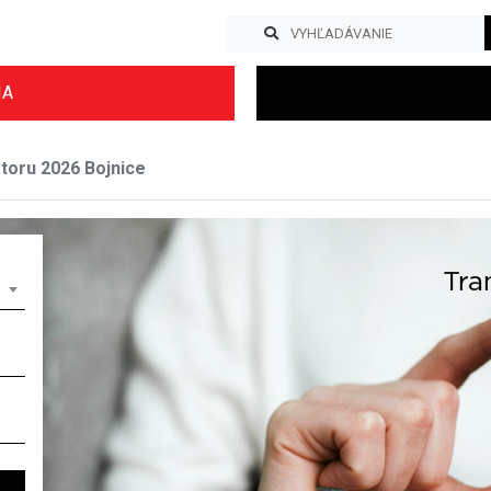
IA
storu 2026 Bojnice
Previous