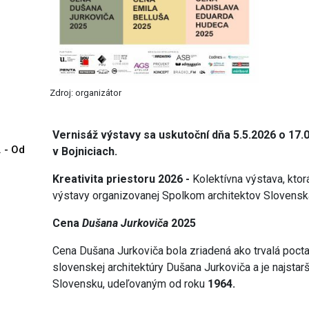
Zdroj: organizátor
Vernisáž výstavy sa uskutoční dňa 5.5.2026 o 17.
. - Od
v Bojniciach.
Kreativita priestoru 2026 -
Kolektívna výstava, ktor
výstavy organizovanej Spolkom architektov Slovens
Cena
Dušana Jurkoviča
2025
Cena Dušana Jurkoviča bola zriadená ako trvalá poct
slovenskej architektúry Dušana Jurkoviča a je najsta
Slovensku, udeľovaným od roku
1964.