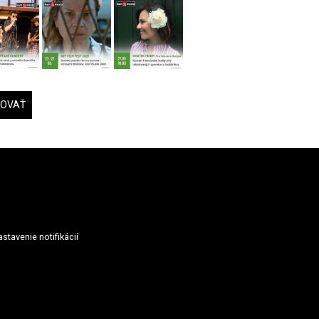
DOVAŤ
stavenie notifikácií