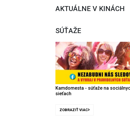
AKTUÁLNE V KINÁCH
SÚŤAŽE
Kamdomesta - súťaže na sociálny
sieťach
ZOBRAZIŤ VIAC