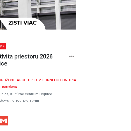
y >
tivita priestoru 2026
ice
DRUŽENIE ARCHITEKTOV HORNÉHO PONITRIA
 Bratislava
jnice, Kultúrne centrum Bojnice
obota 16.05.2026,
17:00
Facebook
Gmail