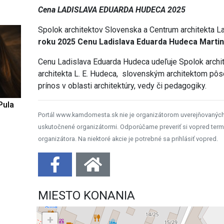
Cena LADISLAVA EDUARDA HUDECA 2025
Spolok architektov Slovenska a Centrum architekta L
roku 2025 Cenu Ladislava Eduarda Hudeca Marti
Cenu Ladislava Eduarda Hudeca udeľuje Spolok archi
architekta L. E. Hudeca, slovenským architektom pôs
prínos v oblasti architektúry, vedy či pedagogiky.
Pula
Portál www.kamdomesta.sk nie je organizátorom uverejňovanýc
uskutočnené organizátormi. Odporúčame preveriť si vopred term
organizátora. Na niektoré akcie je potrebné sa prihlásiť vopred.
MIESTO KONANIA
+