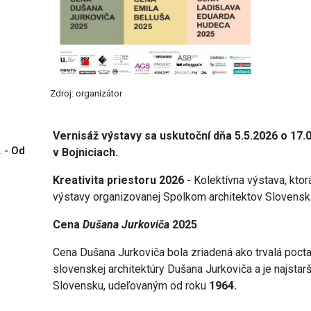
Zdroj: organizátor
Vernisáž výstavy sa uskutoční dňa 5.5.2026 o 17.
. - Od
v Bojniciach.
Kreativita priestoru 2026 -
Kolektívna výstava, ktor
výstavy organizovanej Spolkom architektov Slovens
Cena
Dušana Jurkoviča
2025
Cena Dušana Jurkoviča bola zriadená ako trvalá poct
slovenskej architektúry Dušana Jurkoviča a je najsta
Slovensku, udeľovaným od roku
1964.