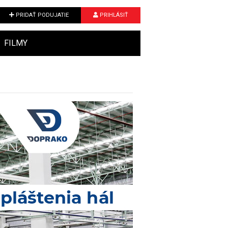
PRIDAŤ PODUJATIE
PRIHLÁSIŤ
FILMY
Next