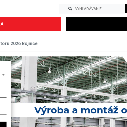
IA
storu 2026 Bojnice
Previous