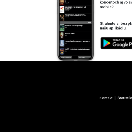
koncertoch aj vo 
mobile?
Stiahnite si bezpl
našu aplikáciu.
Kontakt
Štatistik