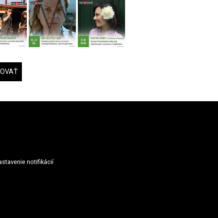
DOVAŤ
stavenie notifikácií