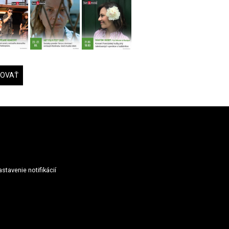
DOVAŤ
stavenie notifikácií