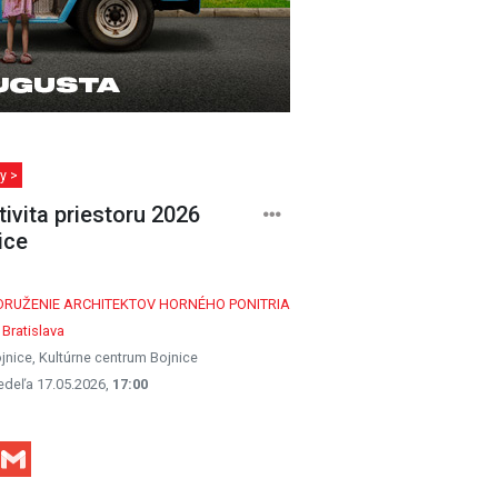
y >
tivita priestoru 2026
ice
DRUŽENIE ARCHITEKTOV HORNÉHO PONITRIA
 Bratislava
jnice, Kultúrne centrum Bojnice
edeľa 17.05.2026,
17:00
Facebook
Gmail