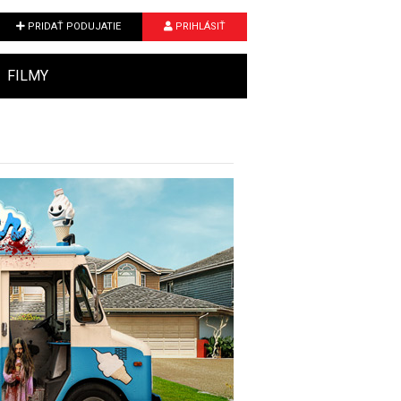
PRIDAŤ PODUJATIE
PRIHLÁSIŤ
FILMY
Next