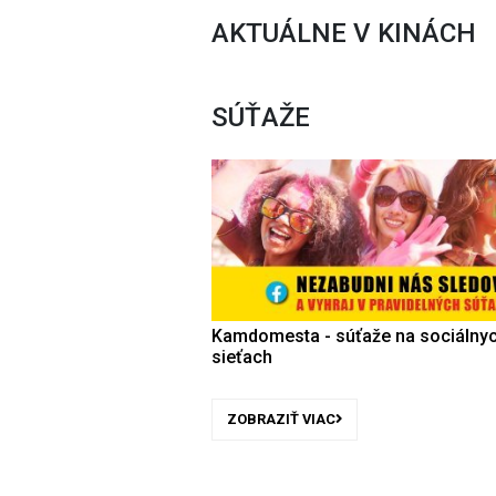
AKTUÁLNE V KINÁCH
SÚŤAŽE
Kamdomesta - súťaže na sociálny
sieťach
ZOBRAZIŤ VIAC