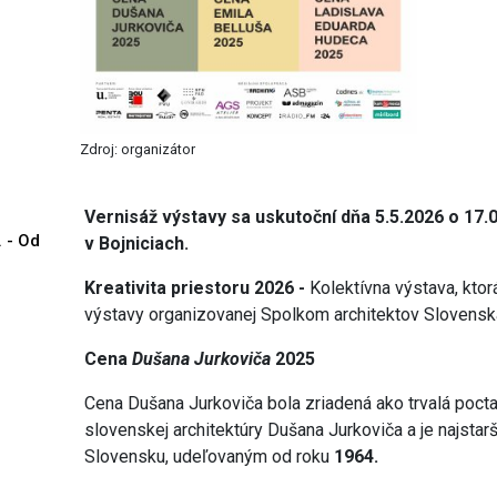
Zdroj: organizátor
Vernisáž výstavy sa uskutoční dňa 5.5.2026 o 17.
. - Od
v Bojniciach.
Kreativita priestoru 2026 -
Kolektívna výstava, ktor
výstavy organizovanej Spolkom architektov Slovens
Cena
Dušana Jurkoviča
2025
Cena Dušana Jurkoviča bola zriadená ako trvalá poct
slovenskej architektúry Dušana Jurkoviča a je najsta
Slovensku, udeľovaným od roku
1964.