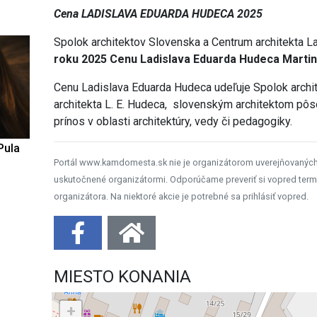
Cena LADISLAVA EDUARDA HUDECA 2025
Spolok architektov Slovenska a Centrum architekta L
roku 2025 Cenu Ladislava Eduarda Hudeca Marti
Cenu Ladislava Eduarda Hudeca udeľuje Spolok archi
architekta L. E. Hudeca, slovenským architektom pôs
prínos v oblasti architektúry, vedy či pedagogiky.
Pula
Portál www.kamdomesta.sk nie je organizátorom uverejňovanýc
uskutočnené organizátormi. Odporúčame preveriť si vopred term
organizátora. Na niektoré akcie je potrebné sa prihlásiť vopred.
MIESTO KONANIA
+