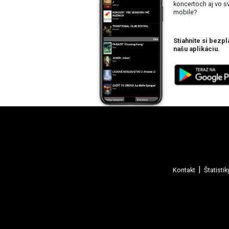
koncertoch aj vo 
mobile?
Stiahnite si bezpl
našu aplikáciu.
Kontakt
Štatistik