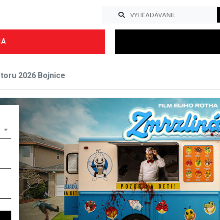
IA
storu 2026 Bojnice
Previous