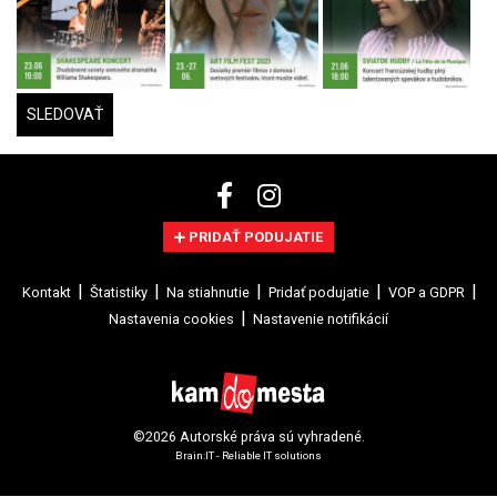
SLEDOVAŤ
PRIDAŤ PODUJATIE
Kontakt
Štatistiky
Na stiahnutie
Pridať podujatie
VOP a GDPR
Nastavenia cookies
Nastavenie notifikácií
©2026 Autorské práva sú vyhradené.
Brain:IT - Reliable IT solutions