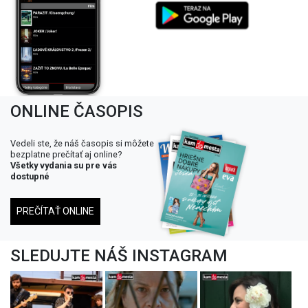
ONLINE ČASOPIS
Vedeli ste, že náš časopis si môžete
bezplatne prečítať aj online?
Všetky vydania su pre vás
dostupné
PREČÍTAŤ ONLINE
SLEDUJTE NÁŠ INSTAGRAM