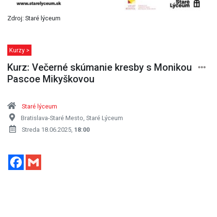
Zdroj: Staré lýceum
Kurzy >
Kurz: Večerné skúmanie kresby s Monikou
Pascoe Mikyškovou
Staré lýceum
Bratislava-Staré Mesto, Staré Lýceum
Streda 18.06.2025,
18:00
Facebook
Gmail