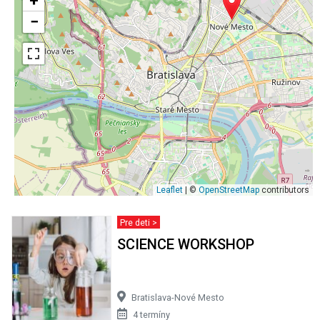
+
−
Leaflet
| ©
OpenStreetMap
contributors
Pre deti >
SCIENCE WORKSHOP
Bratislava-Nové Mesto
4 termíny