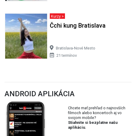
Kurzy >
Čchi kung Bratislava
Bratislava-Nové Mesto
21 termínov
ANDROID APLIKÁCIA
Chcete mať prehľad o najnovších
filmoch alebo koncertoch aj vo
svojom mobile?
Stiahnite si bezplatne našu
aplikáciu.