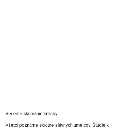
Večerné skúmanie kresby
Všetci poznáme skicáre slávnych umelcov. Štúdie k