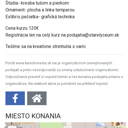
Štúdia- kresba tušom a pierkom
Ornament- plocha a linka temperou
Exlibris pečiatka- grafická technika
Cena kurzu 120€
Registrácia len na celý kurz na podujatia@starelyceum.sk
Tešíme sa na kreatívne stretnutia s vami.
Portál www.kamdomesta.sk nie je organizátorom uverejňovaných
podujatí a preto nezodpovedá za zmeny uskutočnené organizátormi.
Odporúčame preveriť si vopred termín a čas konania podujatia priamo u
organizátora. Na niektoré akcie je potrebné sa prihlásiť vopred.
MIESTO KONANIA