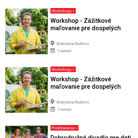
Workshopy >
Workshop - Zážitkové
maľovanie pre dospelých
Bratislava-Ružinov
1 termín
Workshopy >
Workshop - Zážitkové
maľovanie pre dospelých
Bratislava-Ružinov
1 termín
Predstavenia >
Dobrodružné divadlo pre deti