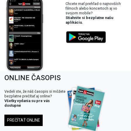
Chcete mať prehľad o najnovších
filmoch alebo koncertoch aj vo
svojom mobile?
Stiahnite si bezplatne našu
aplikáciu.
ONLINE ČASOPIS
Vedeli ste, že náš časopis si môžete
bezplatne prečítať aj online?
Všetky vydania su pre vás
dostupné
PREČÍTAŤ ONLINE