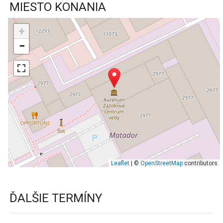
MIESTO KONANIA
+
−
Leaflet
| ©
OpenStreetMap
contributors
ĎALŠIE TERMÍNY