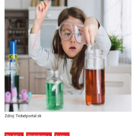
Zdroj: Ticketportal.sk
Pre deti >
Workshopy >
Kurzy >