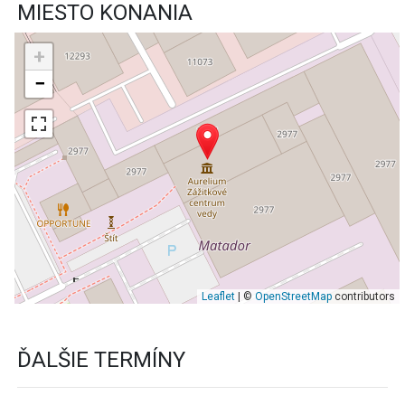
MIESTO KONANIA
+
−
Leaflet
| ©
OpenStreetMap
contributors
ĎALŠIE TERMÍNY