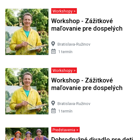
Workshopy >
Workshop - Zážitkové
maľovanie pre dospelých
Bratislava-Ružinov
1 termín
Workshopy >
Workshop - Zážitkové
maľovanie pre dospelých
Bratislava-Ružinov
1 termín
Predstavenia >
Dobrodružné divadlo pre deti