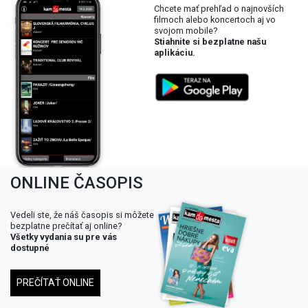
Chcete mať prehľad o najnovších
filmoch alebo koncertoch aj vo
svojom mobile?
Stiahnite si bezplatne našu
aplikáciu.
ONLINE ČASOPIS
Vedeli ste, že náš časopis si môžete
bezplatne prečítať aj online?
Všetky vydania su pre vás
dostupné
PREČÍTAŤ ONLINE