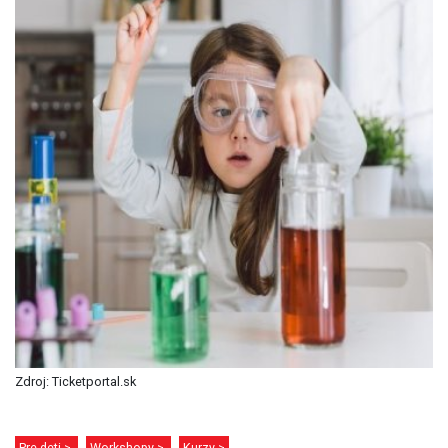
Zdroj: Ticketportal.sk
Pre deti >
Workshopy >
Kurzy >