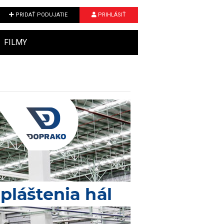
PRIDAŤ PODUJATIE
PRIHLÁSIŤ
FILMY
Next