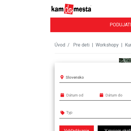
PODUJAT
Úvod
Pre deti
|
Workshopy
|
Ku
Slovensko
V mojom okolí