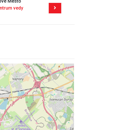
Nové Mesto
entrum vedy