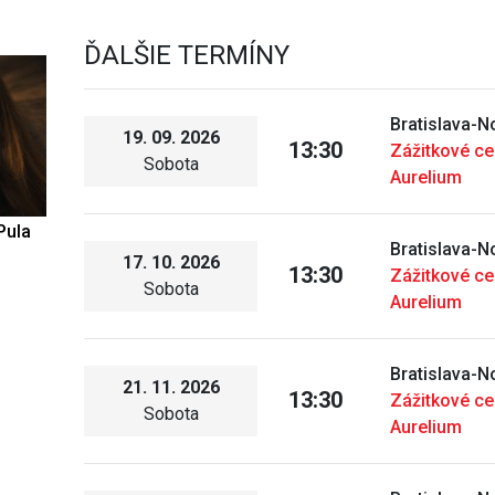
ĎALŠIE TERMÍNY
Bratislava-
19. 09. 2026
13:30
Zážitkové c
Sobota
Aurelium
Pula
Bratislava-
17. 10. 2026
13:30
Zážitkové c
Sobota
Aurelium
Bratislava-
21. 11. 2026
13:30
Zážitkové c
Sobota
Aurelium