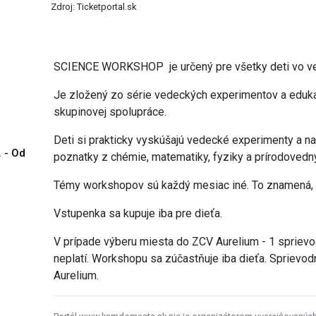
Zdroj: Ticketportal.sk
SCIENCE WORKSHOP je určený pre všetky deti vo vek
Je zložený zo série vedeckých experimentov a eduk
skupinovej spolupráce.
Deti si prakticky vyskúšajú vedecké experimenty a 
. - Od
poznatky z chémie, matematiky, fyziky a prírodovedn
Témy workshopov sú každý mesiac iné. To znamená, 
Vstupenka sa kupuje iba pre dieťa.
V prípade výberu miesta do ZCV Aurelium - 1 spriev
neplatí. Workshopu sa zúčastňuje iba dieťa. Sprievo
Aurelium.