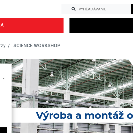
IA
rzy
SCIENCE WORKSHOP
Previous