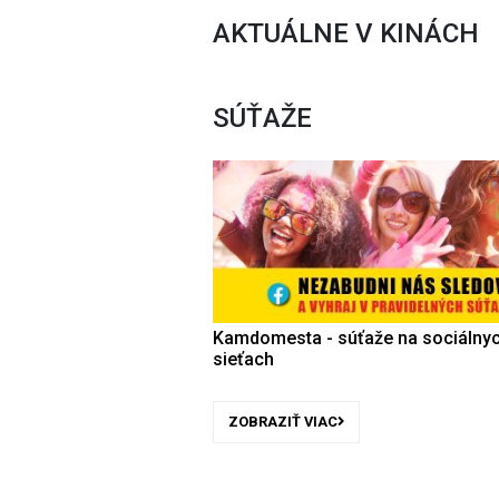
AKTUÁLNE V KINÁCH
SÚŤAŽE
Kamdomesta - súťaže na sociálny
sieťach
ZOBRAZIŤ VIAC