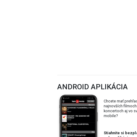
ANDROID APLIKÁCIA
Chcete mať prehľa
najnovších filmoch
koncertoch aj vo 
mobile?
Stiahnite si bezpl