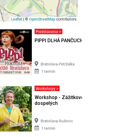
Leaflet
| ©
OpenStreetMap
contributors
Predstavenia >
PIPPI DLHÁ PANČUCHA - Bratislava
Bratislava-Petržalka
1 termín
Workshopy >
nie pre
Workshop - Zážitkové maľovanie pre
dospelých
Bratislava-Ružinov
1 termín