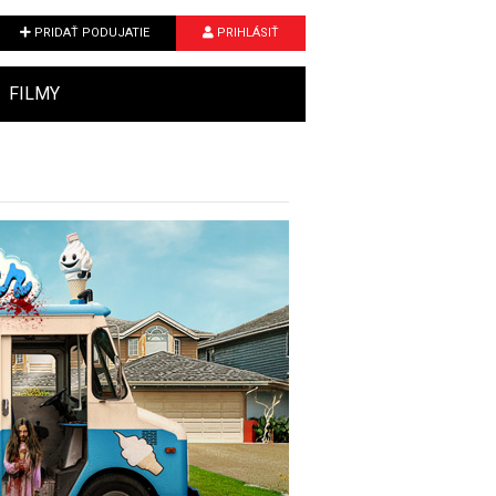
PRIDAŤ PODUJATIE
PRIHLÁSIŤ
FILMY
Next