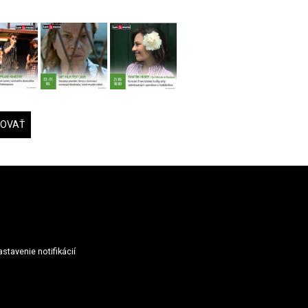
DOVAŤ
stavenie notifikácií