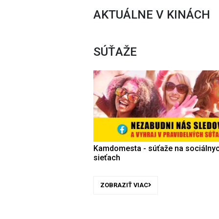
AKTUÁLNE V KINÁCH
SÚŤAŽE
Kamdomesta - súťaže na sociálny
sieťach
ZOBRAZIŤ VIAC