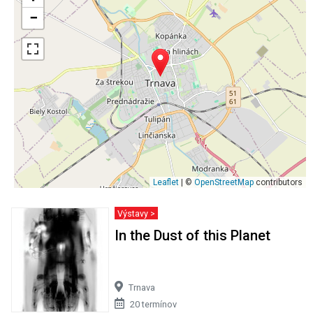
−
Leaflet
| ©
OpenStreetMap
contributors
Výstavy >
In the Dust of this Planet
Trnava
20 termínov