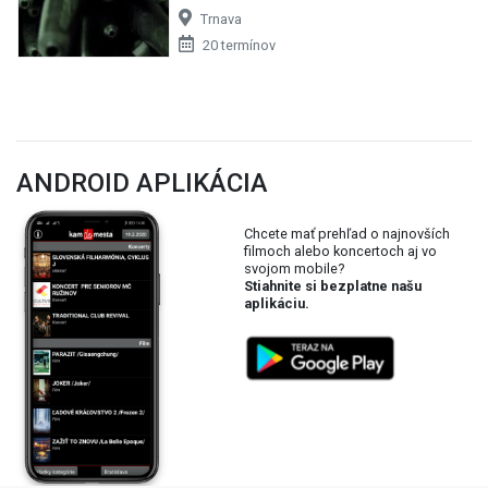
Trnava
20 termínov
ANDROID APLIKÁCIA
Chcete mať prehľad o najnovších
filmoch alebo koncertoch aj vo
svojom mobile?
Stiahnite si bezplatne našu
aplikáciu.