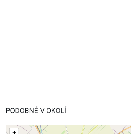
PODOBNÉ V OKOLÍ
+