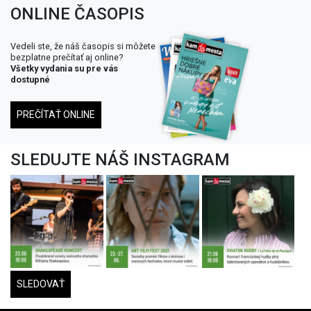
ONLINE ČASOPIS
Vedeli ste, že náš časopis si môžete
bezplatne prečítať aj online?
Všetky vydania su pre vás
dostupné
PREČÍTAŤ ONLINE
SLEDUJTE NÁŠ INSTAGRAM
SLEDOVAŤ