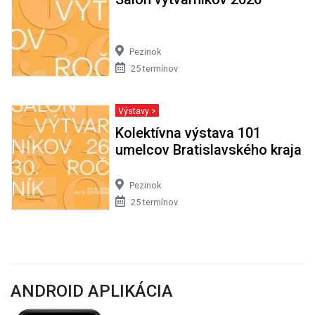
Pezinok
25 termínov
Výstavy >
Kolektívna výstava 101
umelcov Bratislavského kraja
Pezinok
25 termínov
ANDROID APLIKÁCIA