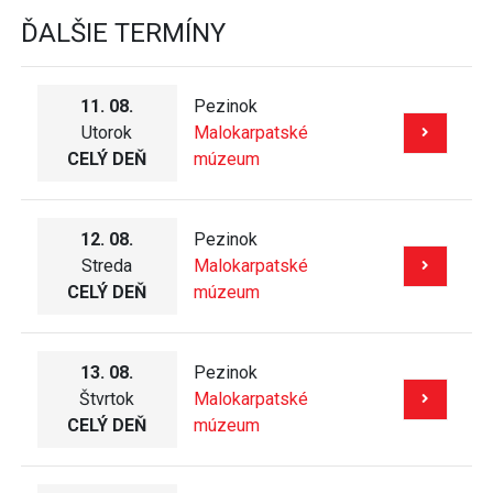
ĎALŠIE TERMÍNY
11. 08.
Pezinok
Utorok
Malokarpatské
CELÝ DEŇ
múzeum
12. 08.
Pezinok
Streda
Malokarpatské
CELÝ DEŇ
múzeum
13. 08.
Pezinok
Štvrtok
Malokarpatské
CELÝ DEŇ
múzeum