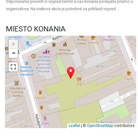
Odporúčame preveriť si vopred termín a čas konania podujatia priamo u
organizátora. Na niektoré akcie je potrebné sa prihlásiť vopred.
MIESTO KONANIA
+
−
Leaflet
| ©
OpenStreetMap
contributors