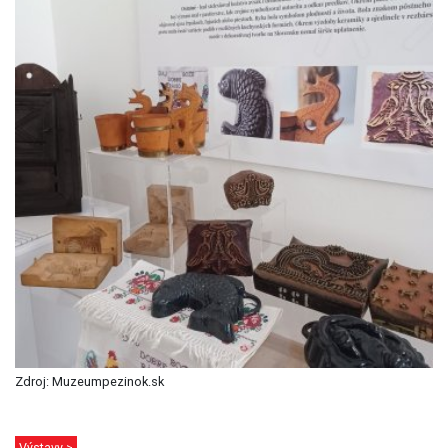
Zdroj: Muzeumpezinok.sk
Výstavy >