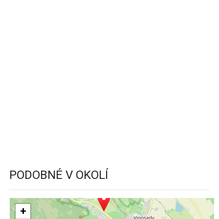
PODOBNÉ V OKOLÍ
+