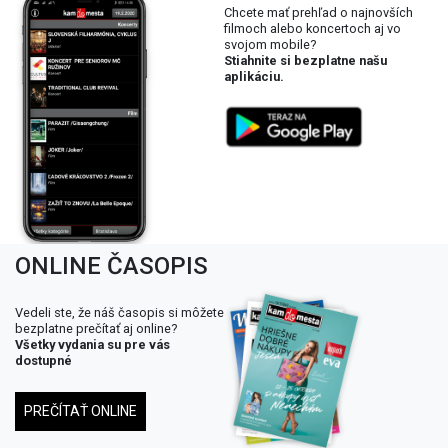
Chcete mať prehľad o najnovších
filmoch alebo koncertoch aj vo
svojom mobile?
Stiahnite si bezplatne našu
aplikáciu.
ONLINE ČASOPIS
Vedeli ste, že náš časopis si môžete
bezplatne prečítať aj online?
Všetky vydania su pre vás
dostupné
PREČÍTAŤ ONLINE