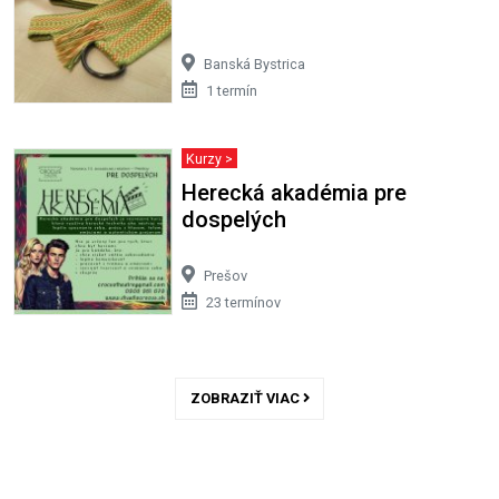
Banská Bystrica
1 termín
Kurzy >
Herecká akadémia pre
dospelých
Prešov
23 termínov
ZOBRAZIŤ VIAC