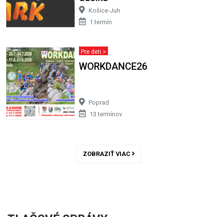
Košice-Juh
1 termín
Pre deti >
WORKDANCE26
Poprad
13 termínov
ZOBRAZIŤ VIAC