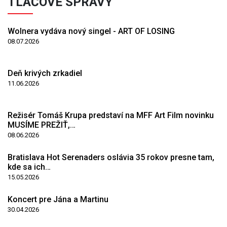
TLAČOVÉ SPRÁVY
Wolnera vydáva nový singel - ART OF LOSING
08.07.2026
Deň krivých zrkadiel
11.06.2026
Režisér Tomáš Krupa predstaví na MFF Art Film novinku
MUSÍME PREŽIŤ,…
08.06.2026
Bratislava Hot Serenaders oslávia 35 rokov presne tam,
kde sa ich…
15.05.2026
Koncert pre Jána a Martinu
30.04.2026