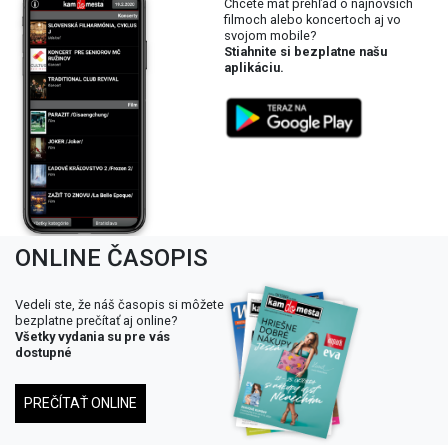
Chcete mať prehľad o najnovších
filmoch alebo koncertoch aj vo
svojom mobile?
Stiahnite si bezplatne našu
aplikáciu.
ONLINE ČASOPIS
Vedeli ste, že náš časopis si môžete
bezplatne prečítať aj online?
Všetky vydania su pre vás
dostupné
PREČÍTAŤ ONLINE