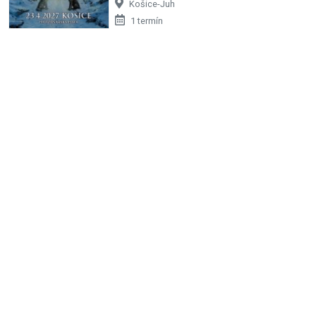
Košice-Juh
1 termín