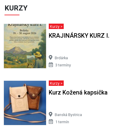
KURZY
Kurzy >
KRAJINÁRSKY KURZ I.
Brdárka
3 termíny
Kurzy >
Kurz Kožená kapsička
Banská Bystrica
1 termín