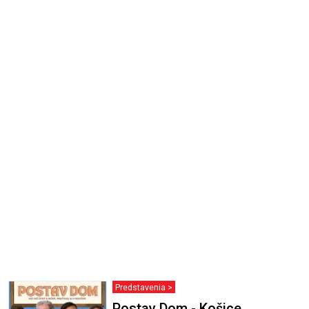
Predstavenia >
Postav Dom - Košice