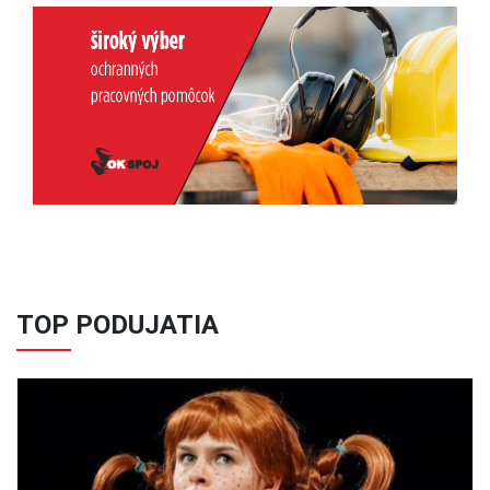
Previous
Next
TOP PODUJATIA