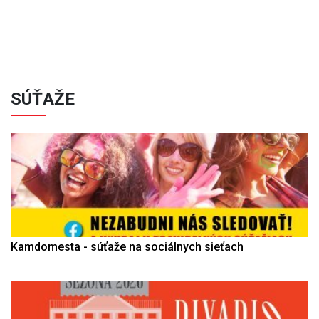
SÚŤAŽE
Kamdomesta - súťaže na sociálnych sieťach