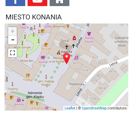
MIESTO KONANIA
+
−
Leaflet
| ©
OpenStreetMap
contributors