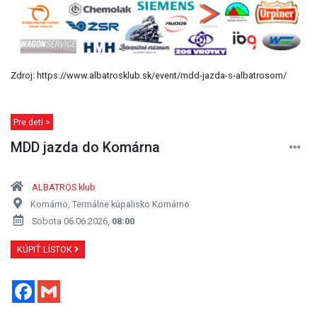
Zdroj: https://www.albatrosklub.sk/event/mdd-jazda-s-albatrosom/
Pre deti >
MDD jazda do Komárna
ALBATROS klub
Komárno, Termálne kúpalisko Komárno
Sobota 06.06.2026,
08:00
KÚPIŤ LÍSTOK
Facebook
Gmail