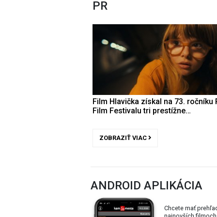
PR
Film Hlavička získal na 73. ročníku 
Film Festivalu tri prestížne…
ZOBRAZIŤ VIAC
ANDROID APLIKÁCIA
Chcete mať prehľa
najnovších filmoch