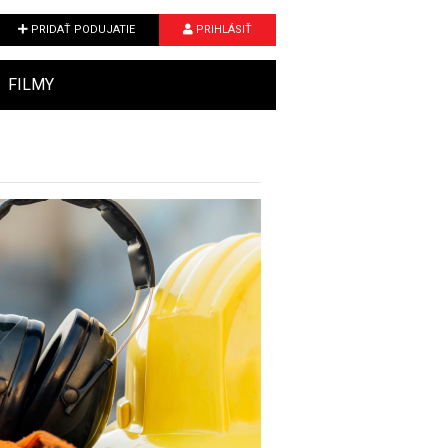
PRIDAŤ PODUJATIE
PRIHLÁSIŤ
FILMY
Next