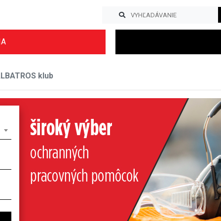
IA
LBATROS klub
Previous