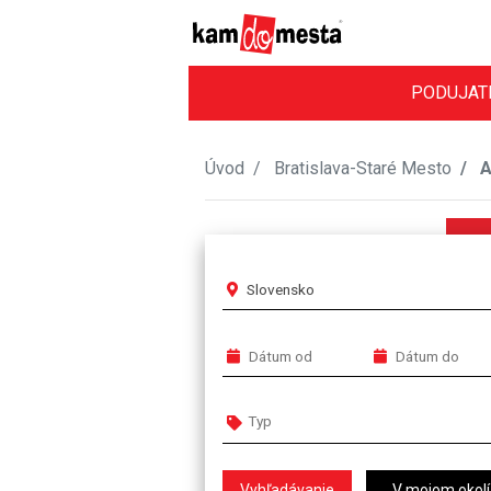
PODUJAT
Úvod
Bratislava-Staré Mesto
A
Slovensko
V mojom okolí