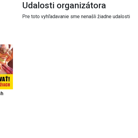
Udalosti organizátora
Pre toto vyhľadavanie sme nenašli žiadne udalosti
ch