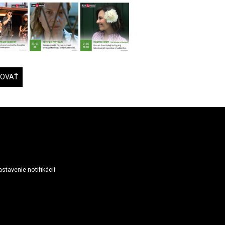
DOVAŤ
stavenie notifikácií