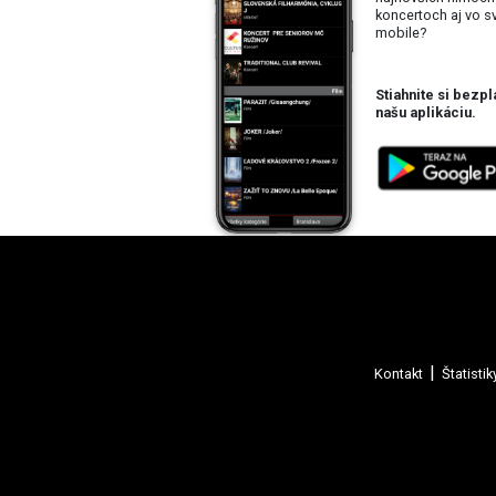
koncertoch aj vo 
mobile?
Stiahnite si bezpl
našu aplikáciu.
Kontakt
Štatistik