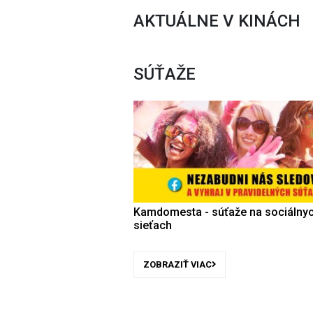
AKTUÁLNE V KINÁCH
SÚŤAŽE
Kamdomesta - súťaže na sociálny
sieťach
ZOBRAZIŤ VIAC