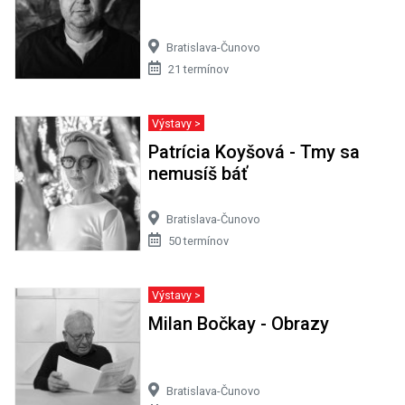
Bratislava-Čunovo
21 termínov
Výstavy >
Patrícia Koyšová - Tmy sa
nemusíš báť
Bratislava-Čunovo
50 termínov
Výstavy >
Milan Bočkay - Obrazy
Bratislava-Čunovo