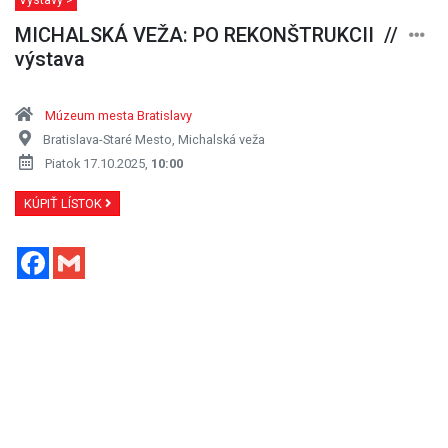
MICHALSKÁ VEŽA: PO REKONŠTRUKCII //
výstava
Múzeum mesta Bratislavy
Bratislava-Staré Mesto, Michalská veža
Piatok 17.10.2025,
10:00
KÚPIŤ LÍSTOK
Facebook
Gmail