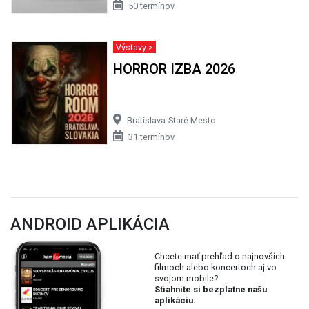
50 termínov
Výstavy >
HORROR IZBA 2026
Bratislava-Staré Mesto
31 termínov
ANDROID APLIKÁCIA
Chcete mať prehľad o najnovších
filmoch alebo koncertoch aj vo
svojom mobile?
Stiahnite si bezplatne našu
aplikáciu.