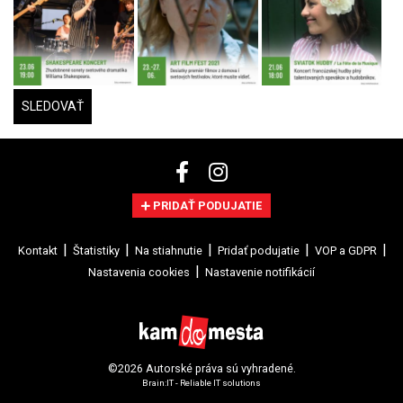
SLEDOVAŤ
PRIDAŤ PODUJATIE
Kontakt
Štatistiky
Na stiahnutie
Pridať podujatie
VOP a GDPR
Nastavenia cookies
Nastavenie notifikácií
©2026 Autorské práva sú vyhradené.
Brain:IT - Reliable IT solutions