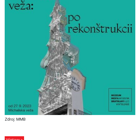
Zdroj: MMB
Výstavy >