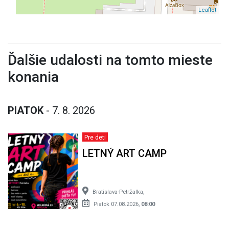
Leaflet
Ďalšie udalosti na tomto mieste
konania
PIATOK
- 7. 8. 2026
Pre deti
LETNÝ ART CAMP
Bratislava-Petržalka,
Piatok 07.08.2026,
08:00