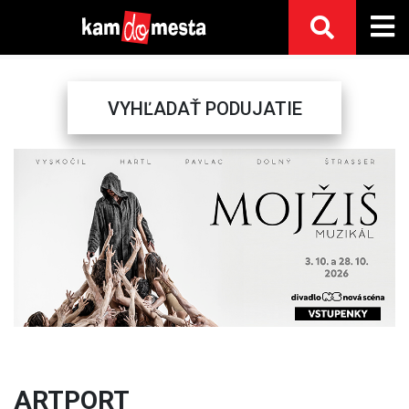
VYHĽADAŤ PODUJATIE
Previous
Next
ARTPORT