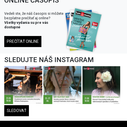
ONLINE ČASOPIS
Vedeli ste, že náš časopis si môžete
bezplatne prečítať aj online?
Všetky vydania su pre vás
dostupné
PREČÍTAŤ ONLINE
SLEDUJTE NÁŠ INSTAGRAM
SLEDOVAŤ