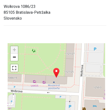
Wolkrova 1086/23
85105 Bratislava-Petržalka
Slovensko
+
−