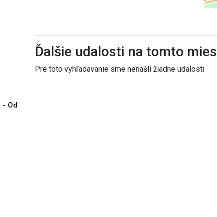
Ďalšie udalosti na tomto mie
Pre toto vyhľadavanie sme nenašli žiadne udalosti
. - Od