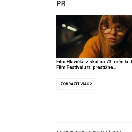
PR
Film Hlavička získal na 73. ročníku 
Film Festivalu tri prestížne…
ZOBRAZIŤ VIAC