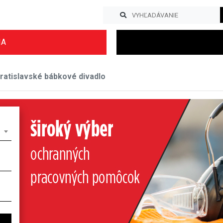
IA
ratislavské bábkové divadlo
Previous