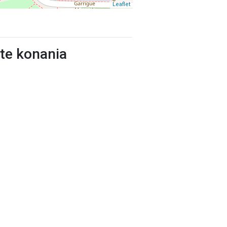
Leaflet
ste konania