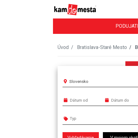
PODUJAT
Úvod
Bratislava-Staré Mesto
B
Slovensko
V mojom okolí