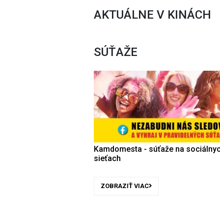
AKTUÁLNE V KINÁCH
SÚŤAŽE
Kamdomesta - súťaže na sociálny
sieťach
ZOBRAZIŤ VIAC