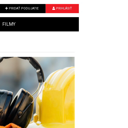
PRIDAŤ PODUJATIE
PRIHLÁSIŤ
FILMY
Next