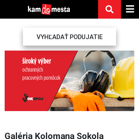
VYHĽADAŤ PODUJATIE
Previous
Next
Galéria Kolomana Sokola