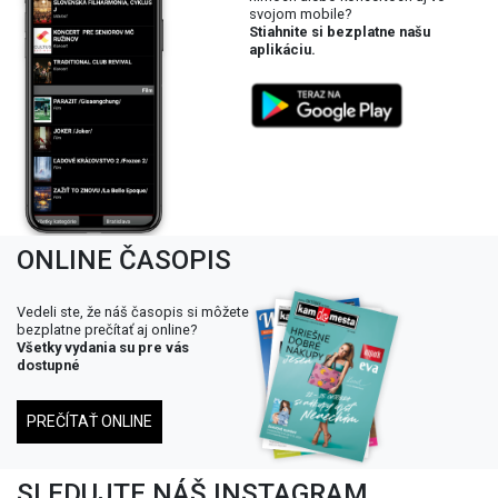
svojom mobile?
Stiahnite si bezplatne našu
aplikáciu.
ONLINE ČASOPIS
Vedeli ste, že náš časopis si môžete
bezplatne prečítať aj online?
Všetky vydania su pre vás
dostupné
PREČÍTAŤ ONLINE
SLEDUJTE NÁŠ INSTAGRAM