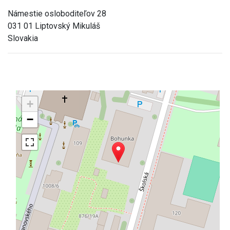
Námestie osloboditeľov 28
031 01 Liptovský Mikuláš
Slovakia
+
−