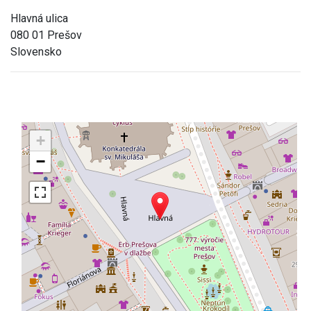
Hlavná ulica
080 01 Prešov
Slovensko
+
−