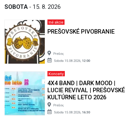
SOBOTA
- 15. 8. 2026
Iné akcie
PREŠOVSKÉ PIVOBRANIE
Prešov,
Sobota 15.08.2026,
12:00
Koncerty
4X4 BAND | DARK MOOD |
LUCIE REVIVAL | PREŠOVSKÉ
KULTÚRNE LETO 2026
Prešov,
Sobota 15.08.2026,
16:30