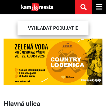
VYHĽADAŤ PODUJATIE
Previous
Next
Hlavná ulica