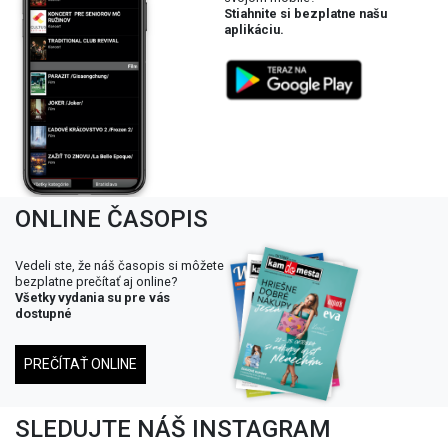
Stiahnite si bezplatne našu
aplikáciu.
ONLINE ČASOPIS
Vedeli ste, že náš časopis si môžete
bezplatne prečítať aj online?
Všetky vydania su pre vás
dostupné
PREČÍTAŤ ONLINE
SLEDUJTE NÁŠ INSTAGRAM