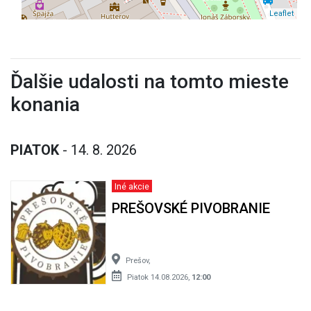
Leaflet
Ďalšie udalosti na tomto mieste
konania
PIATOK
- 14. 8. 2026
Iné akcie
PREŠOVSKÉ PIVOBRANIE
Prešov,
Piatok 14.08.2026,
12:00