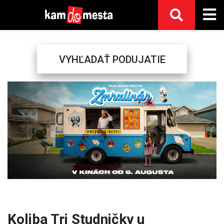
VYHĽADAŤ PODUJATIE
Previous
Next
Koliba Tri Studničky u