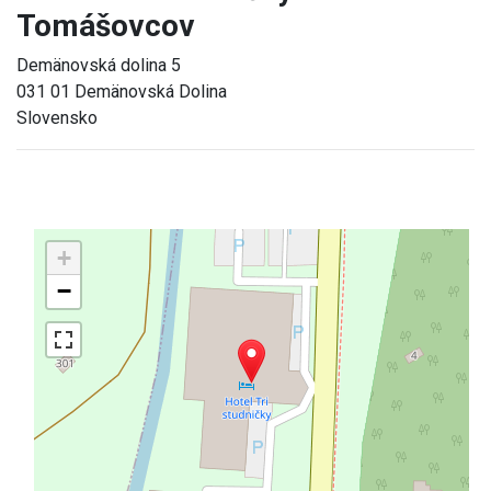
Tomášovcov
Demänovská dolina 5
031 01 Demänovská Dolina
Slovensko
+
−