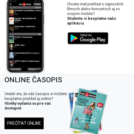
Chcete mať prehľad o najnovších
filmoch alebo koncertoch aj vo
svojom mobile?
Stiahnite si bezplatne našu
aplikáciu.
ONLINE ČASOPIS
Vedeli ste, že náš časopis si môžete
bezplatne prečítať aj online?
Všetky vydania su pre vás
dostupné
PREČÍTAŤ ONLINE