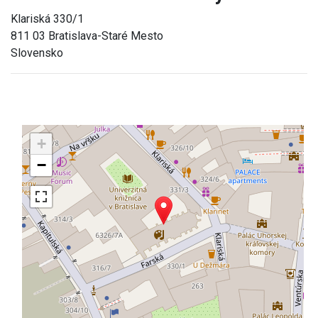
Klariská 330/1
811 03 Bratislava-Staré Mesto
Slovensko
+
−