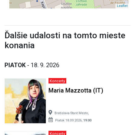
Leaflet
Ďalšie udalosti na tomto mieste
konania
PIATOK
- 18. 9. 2026
Koncerty
Maria Mazzotta (IT)
Bratislava-Staré Mesto,
Piatok 18.09.2026,
19:00
Koncerty