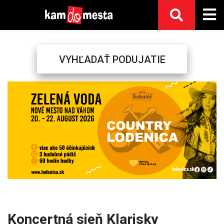
VYHĽADAŤ PODUJATIE
Previous
Next
Koncertná sieň Klarisky