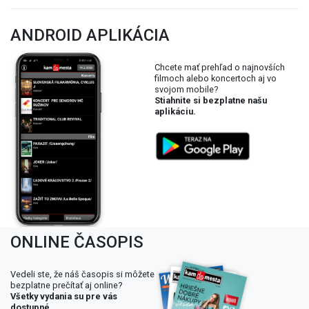
ANDROID APLIKÁCIA
Chcete mať prehľad o najnovších
filmoch alebo koncertoch aj vo
svojom mobile?
Stiahnite si bezplatne našu
aplikáciu.
ONLINE ČASOPIS
Vedeli ste, že náš časopis si môžete
bezplatne prečítať aj online?
Všetky vydania su pre vás
dostupné