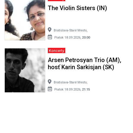
The Violin Sisters (IN)
Bratislava-Staré Mesto,
Piatok 18.09.2026,
20:00
Koncerty
Arsen Petrosyan Trio (AM),
hosť Karin Sarkisjan (SK)
Bratislava-Staré Mesto,
Piatok 18.09.2026,
21:15