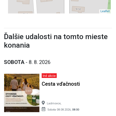
Leaflet
Ďalšie udalosti na tomto mieste
konania
SOBOTA
- 8. 8. 2026
Iné akcie
Cesta vďačnosti
Ladmovce,
Sobota 08.08.2026,
08:00