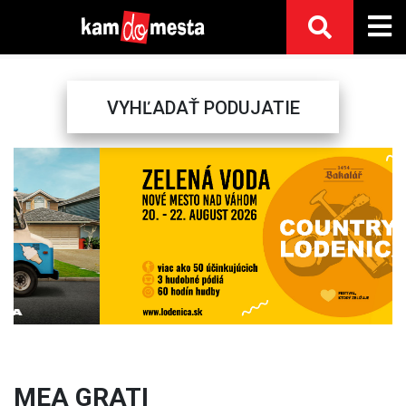
VYHĽADAŤ PODUJATIE
Previous
Next
MEA GRATI