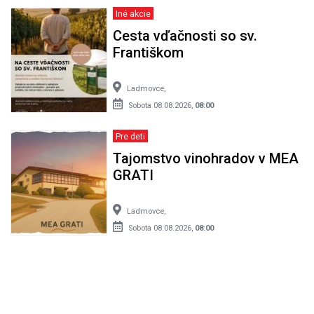
Iné akcie
Cesta vďačnosti so sv.
Františkom
Ladmovce,
Sobota 08.08.2026,
08:00
Pre deti
Tajomstvo vinohradov v MEA
GRATI
Ladmovce,
Sobota 08.08.2026,
08:00