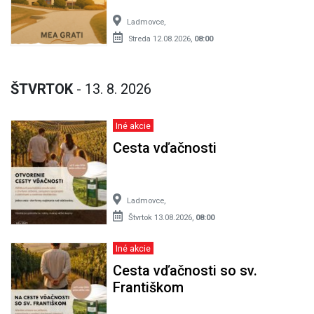
Ladmovce,
Streda 12.08.2026,
08:00
ŠTVRTOK
- 13. 8. 2026
Iné akcie
Cesta vďačnosti
Ladmovce,
Štvrtok 13.08.2026,
08:00
Iné akcie
Cesta vďačnosti so sv.
Františkom