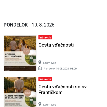
PONDELOK
- 10. 8. 2026
Iné akcie
Cesta vďačnosti
Ladmovce,
Pondelok 10.08.2026,
08:00
Iné akcie
Cesta vďačnosti so sv.
Františkom
Ladmovce,