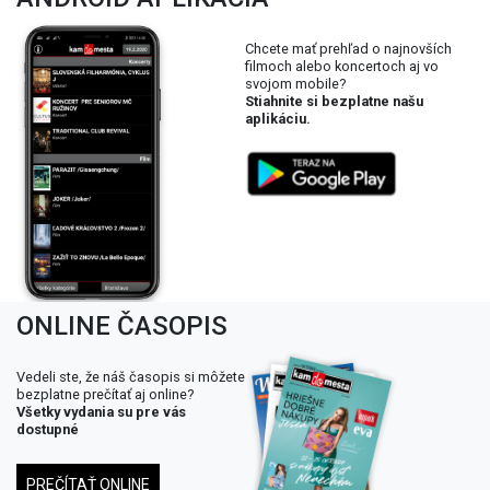
Chcete mať prehľad o najnovších
filmoch alebo koncertoch aj vo
svojom mobile?
Stiahnite si bezplatne našu
aplikáciu.
ONLINE ČASOPIS
Vedeli ste, že náš časopis si môžete
bezplatne prečítať aj online?
Všetky vydania su pre vás
dostupné
PREČÍTAŤ ONLINE