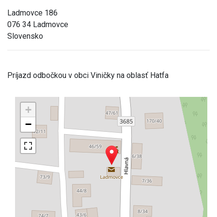
Ladmovce 186
076 34 Ladmovce
Slovensko
Príjazd odbočkou v obci Viničky na oblasť Hatfa
+
−