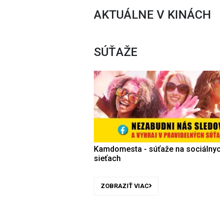
AKTUÁLNE V KINÁCH
SÚŤAŽE
Kamdomesta - súťaže na sociálny
sieťach
ZOBRAZIŤ VIAC