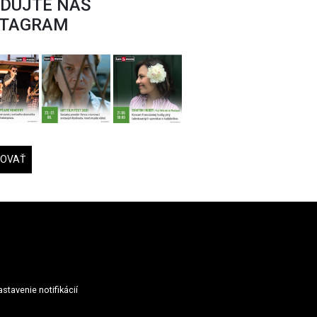
EDUJTE NÁŠ
STAGRAM
DOVAŤ
stavenie notifikácií