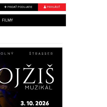
PRIDAŤ PODUJATIE
PRIHLÁSIŤ
FILMY
Next