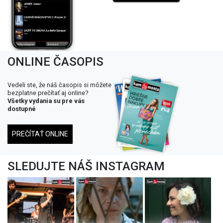
ONLINE ČASOPIS
Vedeli ste, že náš časopis si môžete
bezplatne prečítať aj online?
Všetky vydania su pre vás
dostupné
PREČÍTAŤ ONLINE
SLEDUJTE NÁŠ INSTAGRAM