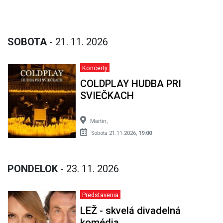
SOBOTA
- 21. 11. 2026
Koncerty
COLDPLAY HUDBA PRI
SVIEČKACH
Martin,
Sobota 21.11.2026,
19:00
PONDELOK
- 23. 11. 2026
Predstavenia
LEŽ - skvelá divadelná
komédia