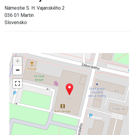
Námestie S. H. Vajanského 2
036 01 Martin
Slovensko
+
−