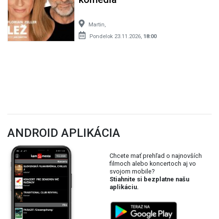
Martin,
Pondelok 23.11.2026,
18:00
ANDROID APLIKÁCIA
Chcete mať prehľad o najnovších
filmoch alebo koncertoch aj vo
svojom mobile?
Stiahnite si bezplatne našu
aplikáciu.