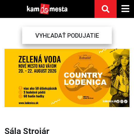
VYHĽADAŤ PODUJATIE
Previous
Next
Sála Strojár