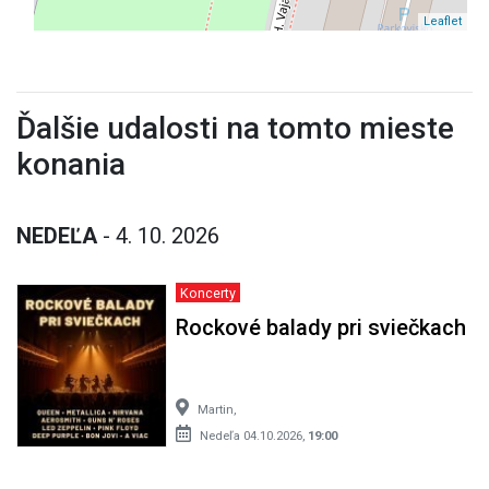
Leaflet
Ďalšie udalosti na tomto mieste
konania
NEDEĽA
- 4. 10. 2026
Koncerty
Rockové balady pri sviečkach
Martin,
Nedeľa 04.10.2026,
19:00