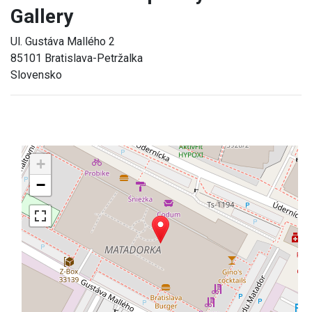
Gallery
Ul. Gustáva Mallého 2
85101 Bratislava-Petržalka
Slovensko
+
−