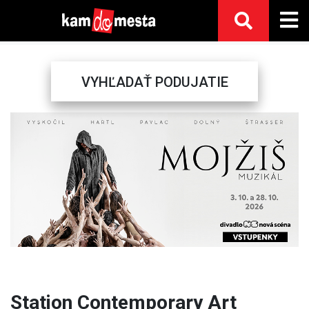
VYHĽADAŤ PODUJATIE
Previous
Next
Station Contemporary Art