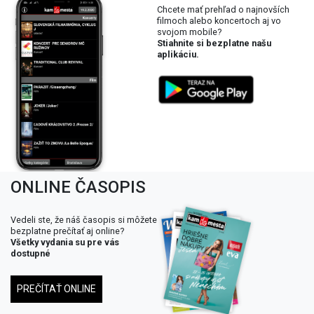
Chcete mať prehľad o najnovších
filmoch alebo koncertoch aj vo
svojom mobile?
Stiahnite si bezplatne našu
aplikáciu.
ONLINE ČASOPIS
Vedeli ste, že náš časopis si môžete
bezplatne prečítať aj online?
Všetky vydania su pre vás
dostupné
PREČÍTAŤ ONLINE