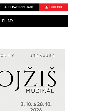
PRIDAŤ PODUJATIE
PRIHLÁSIŤ
FILMY
Next