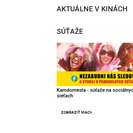
AKTUÁLNE V KINÁCH
SÚŤAŽE
Kamdomesta - súťaže na sociálny
sieťach
ZOBRAZIŤ VIAC