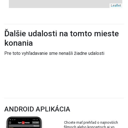
Leaflet
Ďalšie udalosti na tomto mieste
konania
Pre toto vyhľadavanie sme nenašli žiadne udalosti
ANDROID APLIKÁCIA
Chcete mať prehľad o najnovších
filmoch alebo koncertoch aj vo