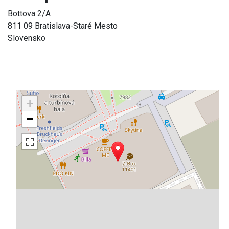
Bottova 2/A
811 09 Bratislava-Staré Mesto
Slovensko
+
−