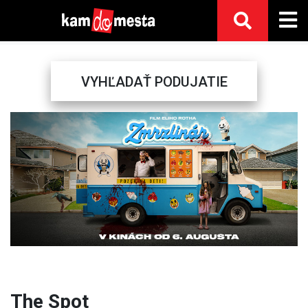
VYHĽADAŤ PODUJATIE
Previous
Next
The Spot