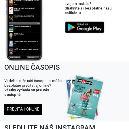
svojom mobile?
Stiahnite si bezplatne našu
aplikáciu.
ONLINE ČASOPIS
Vedeli ste, že náš časopis si môžete
bezplatne prečítať aj online?
Všetky vydania su pre vás
dostupné
PREČÍTAŤ ONLINE
SLEDUJTE NÁŠ INSTAGRAM