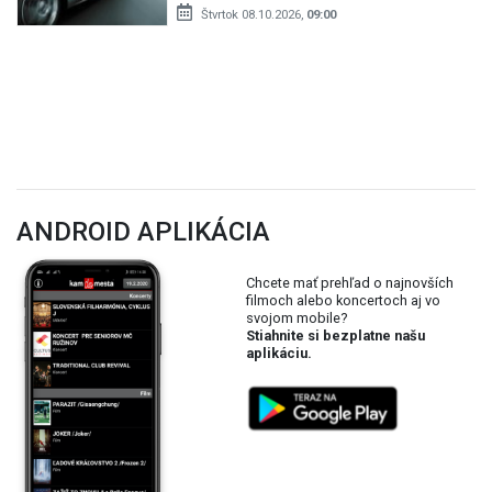
Štvrtok 08.10.2026,
09:00
ANDROID APLIKÁCIA
Chcete mať prehľad o najnovších
filmoch alebo koncertoch aj vo
svojom mobile?
Stiahnite si bezplatne našu
aplikáciu.