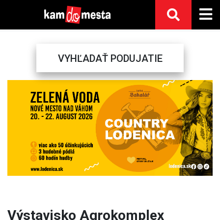
VYHĽADAŤ PODUJATIE
Previous
Next
Výstavisko Agrokomplex