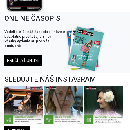
ONLINE ČASOPIS
Vedeli ste, že náš časopis si môžete
bezplatne prečítať aj online?
Všetky vydania su pre vás
dostupné
PREČÍTAŤ ONLINE
SLEDUJTE NÁŠ INSTAGRAM