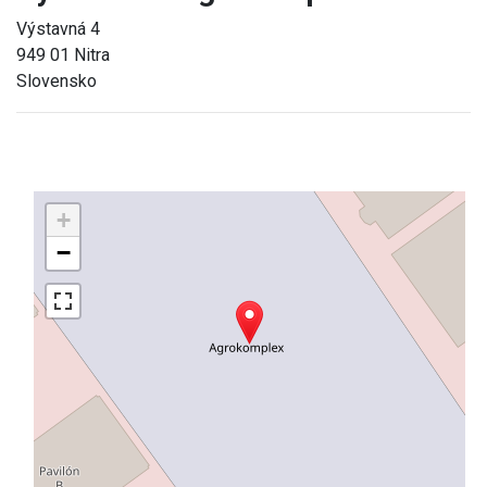
Výstavná 4
949 01 Nitra
Slovensko
+
−