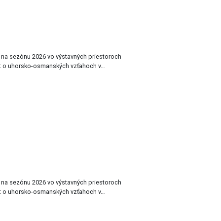
a na sezónu 2026 vo výstavných priestoroch
t o uhorsko-osmanských vzťahoch v…
a na sezónu 2026 vo výstavných priestoroch
t o uhorsko-osmanských vzťahoch v…