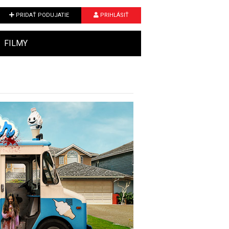
PRIDAŤ PODUJATIE
PRIHLÁSIŤ
FILMY
Next