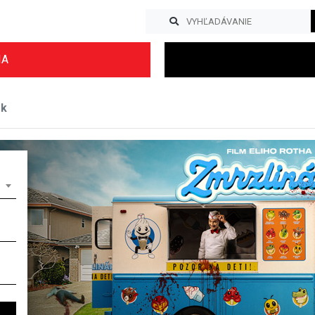
IA
ok
Previous