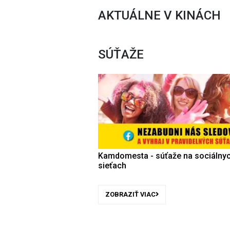
AKTUÁLNE V KINÁCH
SÚŤAŽE
Kamdomesta - súťaže na sociálny
sieťach
ZOBRAZIŤ VIAC