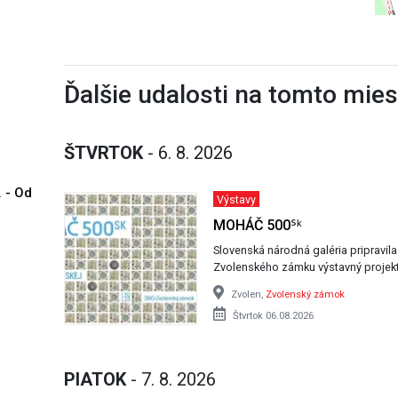
Ďalšie udalosti na tomto mie
ŠTVRTOK
- 6. 8. 2026
. - Od
Výstavy
MOHÁČ 500ᔆᵏ
Slovenská národná galéria pripravil
Zvolenského zámku výstavný projek
Zvolen,
Zvolenský zámok
Štvrtok 06.08.2026
PIATOK
- 7. 8. 2026