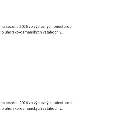
a na sezónu 2026 vo výstavných priestoroch
t o uhorsko-osmanských vzťahoch v…
a na sezónu 2026 vo výstavných priestoroch
t o uhorsko-osmanských vzťahoch v…