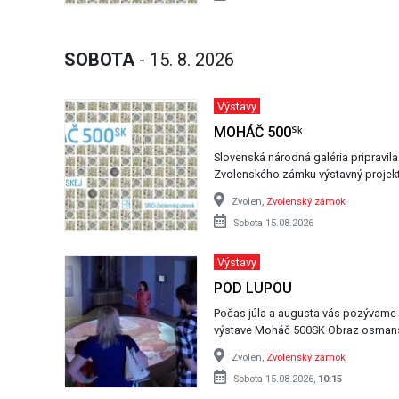
SOBOTA
- 15. 8. 2026
Výstavy
MOHÁČ 500ᔆᵏ
Slovenská národná galéria pripravil
Zvolenského zámku výstavný projek
Zvolen,
Zvolenský zámok
Sobota 15.08.2026
Výstavy
POD LUPOU
Počas júla a augusta vás pozývame
Zvolen,
Zvolenský zámok
Sobota 15.08.2026,
10:15