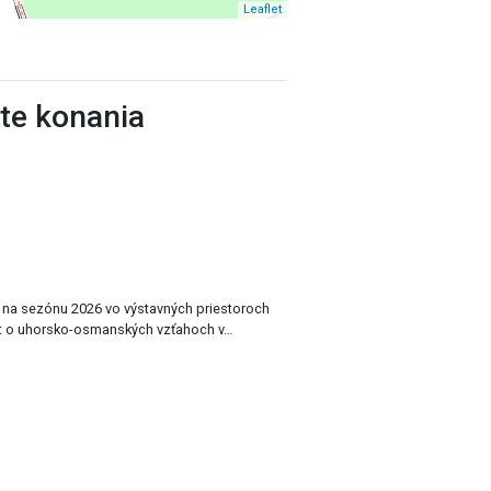
Leaflet
ste konania
a na sezónu 2026 vo výstavných priestoroch
t o uhorsko-osmanských vzťahoch v…