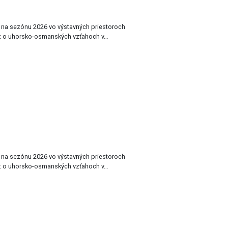
a na sezónu 2026 vo výstavných priestoroch
t o uhorsko-osmanských vzťahoch v…
a na sezónu 2026 vo výstavných priestoroch
t o uhorsko-osmanských vzťahoch v…