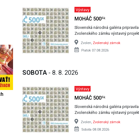
Výstavy
MOHÁČ 500ᔆᵏ
Slovenská národná galéria pripravil
Zvolenského zámku výstavný projek
Zvolen,
Zvolenský zámok
Piatok 07.08.2026
SOBOTA
- 8. 8. 2026
Výstavy
ch
MOHÁČ 500ᔆᵏ
Slovenská národná galéria pripravil
Zvolenského zámku výstavný projek
Zvolen,
Zvolenský zámok
Sobota 08.08.2026