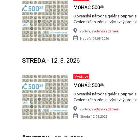
MOHÁČ 500ᔆᵏ
Slovenská národná galéria pripravil
Zvolenského zámku výstavný projek
Zvolen,
Zvolenský zámok
Nedeľa 09.08.2026
STREDA
- 12. 8. 2026
Výstavy
MOHÁČ 500ᔆᵏ
Slovenská národná galéria pripravil
Zvolenského zámku výstavný projek
Zvolen,
Zvolenský zámok
Streda 12.08.2026