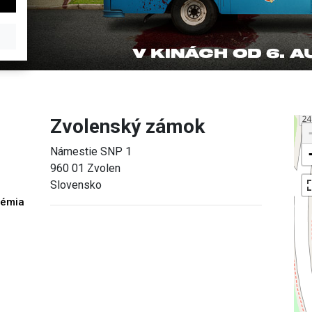
Zvolenský zámok
Námestie SNP 1
960 01 Zvolen
Slovensko
démia
h