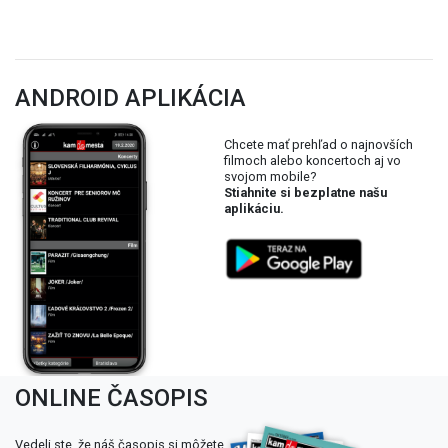
ANDROID APLIKÁCIA
Chcete mať prehľad o najnovších
filmoch alebo koncertoch aj vo
svojom mobile?
Stiahnite si bezplatne našu
aplikáciu.
ONLINE ČASOPIS
Vedeli ste, že náš časopis si môžete