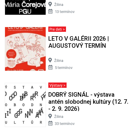
Žilina
13 termínov
Pre deti >
LETO V GALÉRII 2026 |
AUGUSTOVÝ TERMÍN
Žilina
5 termínov
Výstavy >
DOBRÝ SIGNÁL - výstava
antén slobodnej kultúry (12. 7.
- 2. 9. 2026)
Žilina
33 termínov