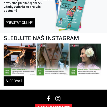
bezplatne prečítať aj online?
Všetky vydania su pre vás
dostupné
PREČÍTAŤ ONLINE
SLEDUJTE NÁŠ INSTAGRAM
SLEDOVAŤ