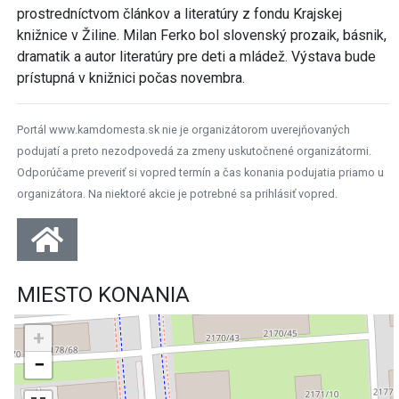
prostredníctvom článkov a literatúry z fondu Krajskej
knižnice v Žiline. Milan Ferko bol slovenský prozaik, básnik,
dramatik a autor literatúry pre deti a mládež. Výstava bude
prístupná v knižnici počas novembra.
Portál www.kamdomesta.sk nie je organizátorom uverejňovaných
podujatí a preto nezodpovedá za zmeny uskutočnené organizátormi.
Odporúčame preveriť si vopred termín a čas konania podujatia priamo u
organizátora. Na niektoré akcie je potrebné sa prihlásiť vopred.
MIESTO KONANIA
+
−