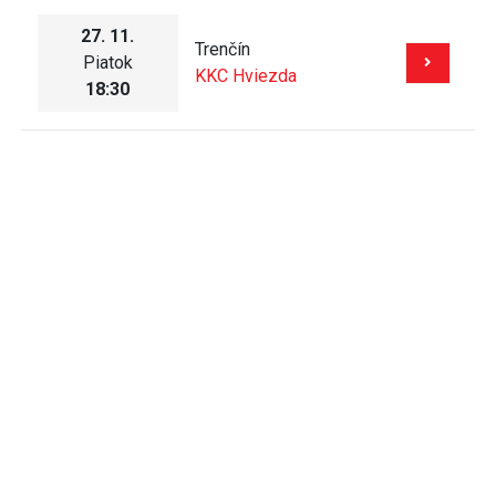
27. 11.
Trenčín
Piatok
KKC Hviezda
18:30