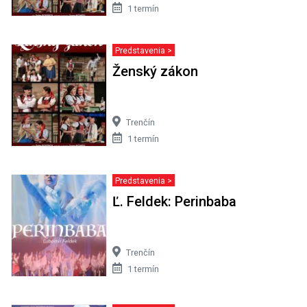
1 termín
Predstavenia >
Ženský zákon
Trenčín
1 termín
Predstavenia >
Ľ. Feldek: Perinbaba
Trenčín
1 termín