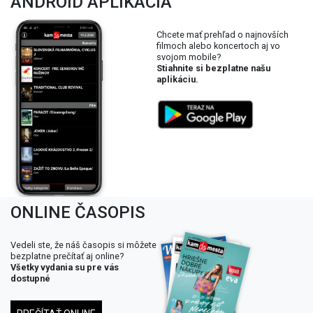
ANDROID APLIKÁCIA
Chcete mať prehľad o najnovších
filmoch alebo koncertoch aj vo
svojom mobile?
Stiahnite si bezplatne našu
aplikáciu.
ONLINE ČASOPIS
Vedeli ste, že náš časopis si môžete
bezplatne prečítať aj online?
Všetky vydania su pre vás
dostupné