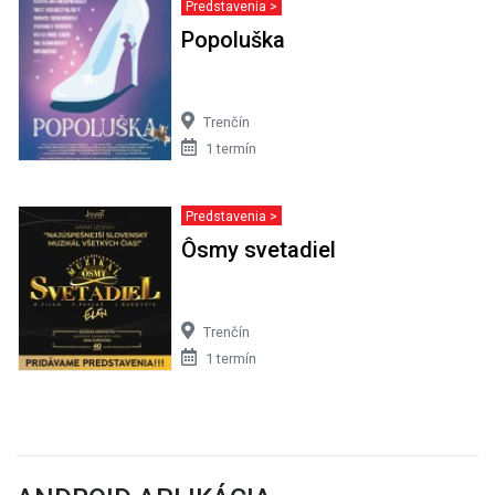
Predstavenia >
Popoluška
Trenčín
1 termín
Predstavenia >
Ôsmy svetadiel
Trenčín
1 termín