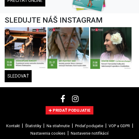
PREČÍTAŤ ONLINE
SLEDUJTE NÁŠ INSTAGRAM
SLEDOVAŤ
PRIDAŤ PODUJATIE
Kontakt
Štatistiky
Na stiahnutie
Pridať podujatie
VOP a GDPR
Nastavenia cookies
Nastavenie notifikácií