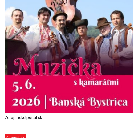
Zdroj: Ticketportal.sk
Koncerty >