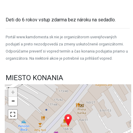
Deti do 6 rokov vstup zdarma bez nároku na sedadlo.
Portál www.kamdomesta.sk nie je organizátorom uverejňovaných
podujatí a preto nezodpovedá za zmeny uskutočnené organizátormi.
Odporúčame preveriť si vopred termín a čas konania podujatia priamo u
organizátora. Na niektoré akcie je potrebné sa prihlásiť vopred.
MIESTO KONANIA
+
−