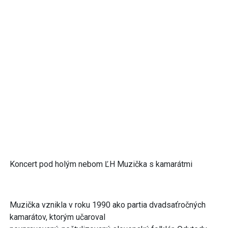
Koncert pod holým nebom ĽH Muzička s kamarátmi
Muzička vznikla v roku 1990 ako partia dvadsaťročných
kamarátov, ktorým učaroval