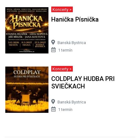
Koncerty >
Hanička Písnička
Banská Bystrica
1 termín
Koncerty >
COLDPLAY HUDBA PRI
SVIEČKACH
Banská Bystrica
1 termín