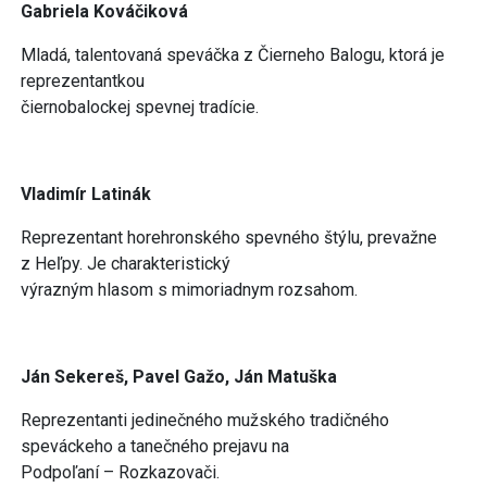
Gabriela Kováčiková
Mladá, talentovaná speváčka z Čierneho Balogu, ktorá je
reprezentantkou
čiernobalockej spevnej tradície.
Vladimír Latinák
Reprezentant horehronského spevného štýlu, prevažne
z Heľpy. Je charakteristický
výrazným hlasom s mimoriadnym rozsahom.
Ján Sekereš, Pavel Gažo, Ján Matuška
Reprezentanti jedinečného mužského tradičného
speváckeho a tanečného prejavu na
Podpoľaní – Rozkazovači.