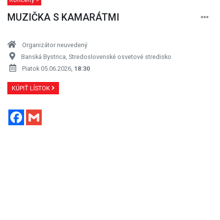
MUZIČKA S KAMARÁTMI
Organizátor neuvedený
Banská Bystrica, Stredoslovenské osvetové stredisko
Piatok 05.06.2026,
18:30
KÚPIŤ LÍSTOK
Facebook
Gmail