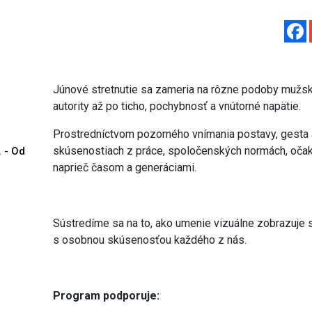
Júnové stretnutie sa zameria na rôzne podoby mužskej
autority až po ticho, pochybnosť a vnútorné napätie.
Prostredníctvom pozorného vnímania postavy, gesta 
skúsenostiach z práce, spoločenských normách, oča
. - Od
naprieč časom a generáciami.
Sústredíme sa na to, ako umenie vizuálne zobrazuje s
s osobnou skúsenosťou každého z nás.
Program podporuje: