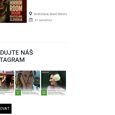
Bratislava-Staré Mesto
31 termínov
EDUJTE NÁŠ
STAGRAM
DOVAŤ