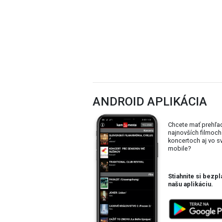
ANDROID APLIKÁCIA
Chcete mať prehľa
najnovších filmoch
koncertoch aj vo 
mobile?
Stiahnite si bezpl
našu aplikáciu.