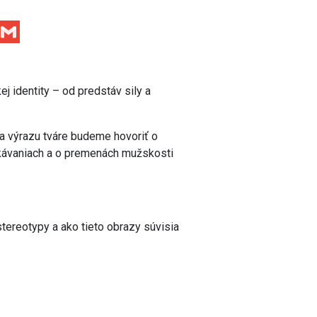
Facebook
Gmail
 identity – od predstáv sily a
a výrazu tváre budeme hovoriť o
kávaniach a o premenách mužskosti
tereotypy a ako tieto obrazy súvisia