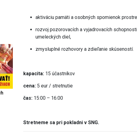
aktiváciu pamäti a osobných spomienok prostre
rozvoj pozorovacích a vyjadrovacích schopnost
umeleckých diel,
zmysluplné rozhovory a zdieľanie skúseností.
kapacita:
15 účastníkov
cena:
5 eur / stretnutie
ch
čas:
15:00 – 16:00
Stretneme sa pri pokladni v SNG.