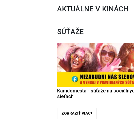
AKTUÁLNE V KINÁCH
SÚŤAŽE
Kamdomesta - súťaže na sociálny
sieťach
ZOBRAZIŤ VIAC