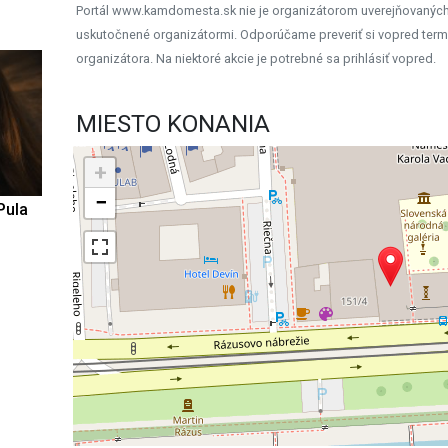
Portál www.kamdomesta.sk nie je organizátorom uverejňovanýc
uskutočnené organizátormi. Odporúčame preveriť si vopred term
organizátora. Na niektoré akcie je potrebné sa prihlásiť vopred.
MIESTO KONANIA
+
−
Pula