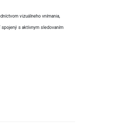
dníctvom vizuálneho vnímania,
í spojený s aktívnym sledovaním