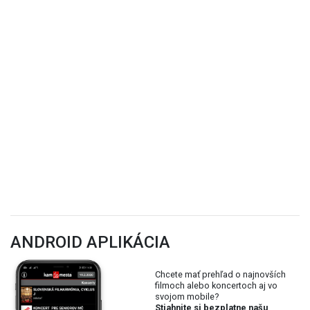
ANDROID APLIKÁCIA
Chcete mať prehľad o najnovších
filmoch alebo koncertoch aj vo
svojom mobile?
Stiahnite si bezplatne našu