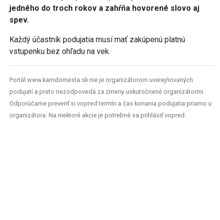
jedného do troch rokov a zahŕňa hovorené slovo aj
spev.
Každý účastník podujatia musí mať zakúpenú platnú
vstupenku bez ohľadu na vek.
Portál www.kamdomesta.sk nie je organizátorom uverejňovaných
podujatí a preto nezodpovedá za zmeny uskutočnené organizátormi.
Odporúčame preveriť si vopred termín a čas konania podujatia priamo u
organizátora. Na niektoré akcie je potrebné sa prihlásiť vopred.