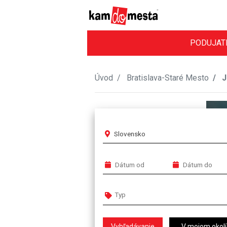
PODUJAT
Úvod
Bratislava-Staré Mesto
J
Slovensko
V mojom okolí