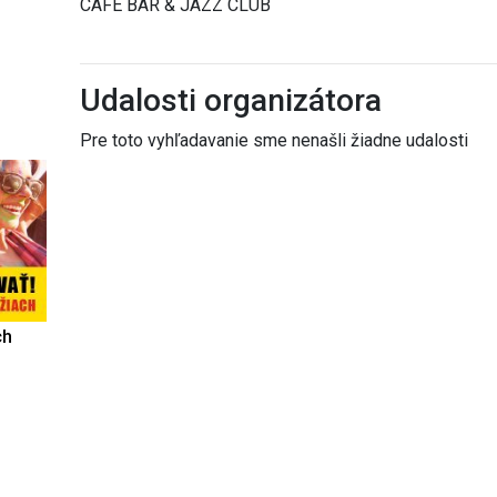
CAFÉ BAR & JAZZ CLUB
Udalosti organizátora
Pre toto vyhľadavanie sme nenašli žiadne udalosti
ch