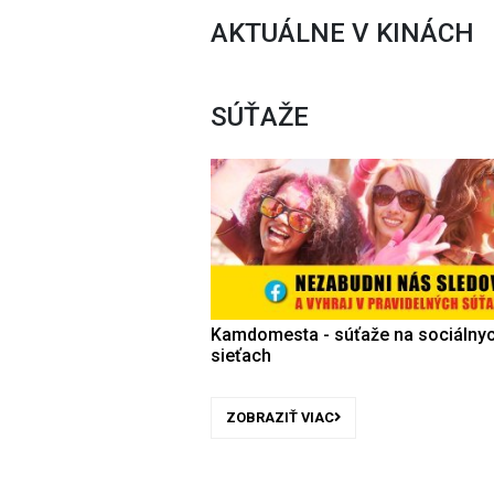
AKTUÁLNE V KINÁCH
SÚŤAŽE
Kamdomesta - súťaže na sociálny
sieťach
ZOBRAZIŤ VIAC