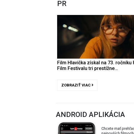
PR
Film Hlavička získal na 73. ročníku 
Film Festivalu tri prestížne…
ZOBRAZIŤ VIAC
ANDROID APLIKÁCIA
Chcete mať prehľa
najnovších filmoch