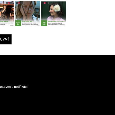
DOVAŤ
stavenie notifikácií