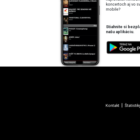
koncertoch aj vo 
mobile?
Stiahnite si bezpl
našu aplikáciu.
Kontakt
Štatistik