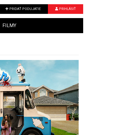
PRIDAŤ PODUJATIE
PRIHLÁSIŤ
FILMY
Next