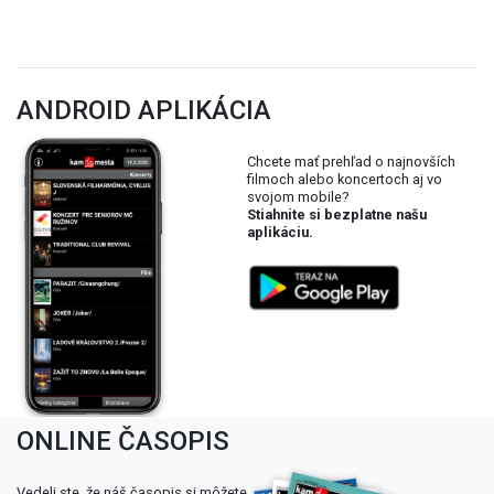
ANDROID APLIKÁCIA
Chcete mať prehľad o najnovších
filmoch alebo koncertoch aj vo
svojom mobile?
Stiahnite si bezplatne našu
aplikáciu.
ONLINE ČASOPIS
Vedeli ste, že náš časopis si môžete