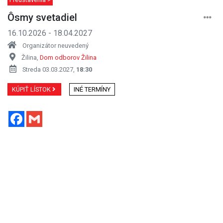
Ôsmy svetadiel
16.10.2026 - 18.04.2027
Organizátor neuvedený
Žilina,
Dom odborov Žilina
Streda 03.03.2027,
18:30
KÚPIŤ LÍSTOK
INÉ TERMÍNY
Facebook
Gmail