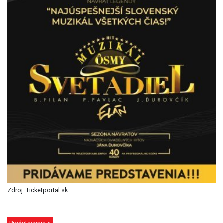
Zdroj: Ticketportal.sk
Predstavenia >