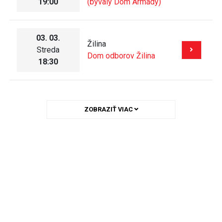
19:00
(bývalý Dom Armády)
03. 03.
Žilina
Streda
Dom odborov Žilina
18:30
ZOBRAZIŤ VIAC