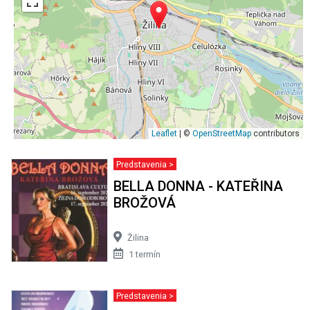
Leaflet
| ©
OpenStreetMap
contributors
Predstavenia >
BELLA DONNA - KATEŘINA
BROŽOVÁ
Žilina
1 termín
Predstavenia >