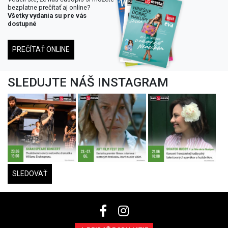
bezplatne prečítať aj online?
Všetky vydania su pre vás
dostupné
PREČÍTAŤ ONLINE
SLEDUJTE NÁŠ INSTAGRAM
SLEDOVAŤ