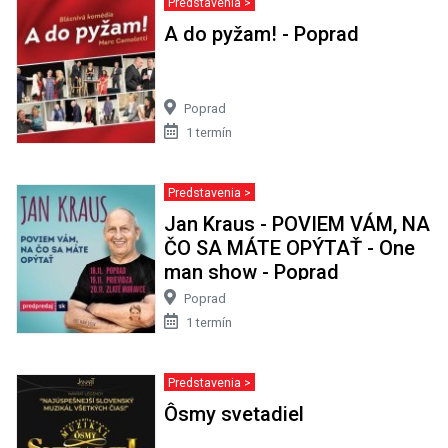
Predstavenia >
A do pyžam! - Poprad
Poprad
1 termín
Predstavenia >
Jan Kraus - POVIEM VÁM, NA
ČO SA MÁTE OPÝTAŤ - One
man show - Poprad
Poprad
1 termín
Predstavenia >
Ôsmy svetadiel