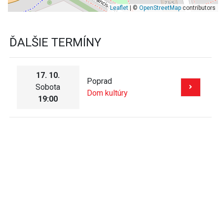
Leaflet
| ©
OpenStreetMap
contributors
ĎALŠIE TERMÍNY
17. 10.
Poprad
Sobota
Dom kultúry
19:00