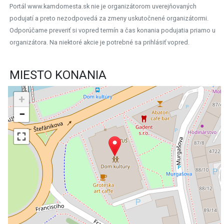
Portál www.kamdomesta.sk nie je organizátorom uverejňovaných
podujatí a preto nezodpovedá za zmeny uskutočnené organizátormi.
Odporúčame preveriť si vopred termín a čas konania podujatia priamo u
organizátora. Na niektoré akcie je potrebné sa prihlásiť vopred.
MIESTO KONANIA
+
−