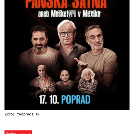
Zdroj: Predpredaj.sk
Predstavenia >