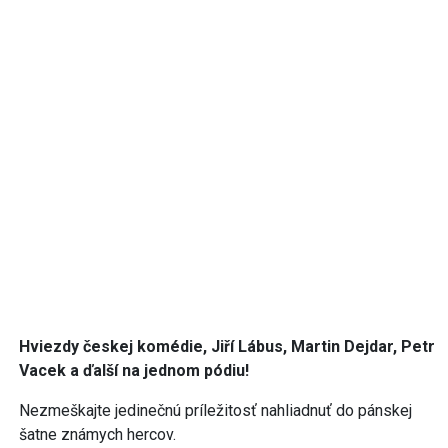
Hviezdy českej komédie, Jiří Lábus, Martin Dejdar, Petr
Vacek a ďalší na jednom pódiu!
Nezmeškajte jedinečnú príležitosť nahliadnuť do pánskej
šatne známych hercov.