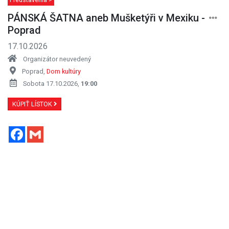
PÁNSKÁ ŠATNA aneb Mušketýři v Mexiku -
Poprad
17.10.2026
Organizátor neuvedený
Poprad,
Dom kultúry
Sobota 17.10.2026,
19:00
KÚPIŤ LÍSTOK
Facebook
Gmail