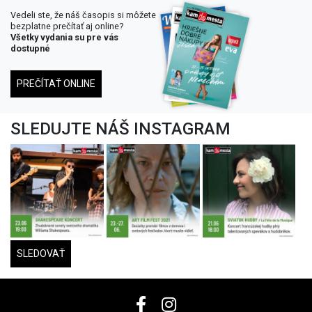
Vedeli ste, že náš časopis si môžete
bezplatne prečítať aj online?
Všetky vydania su pre vás
dostupné
PREČÍTAŤ ONLINE
SLEDUJTE NÁŠ INSTAGRAM
SLEDOVAŤ