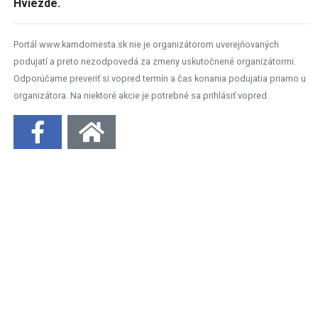
Hviezde.
Portál www.kamdomesta.sk nie je organizátorom uverejňovaných
podujatí a preto nezodpovedá za zmeny uskutočnené organizátormi.
Odporúčame preveriť si vopred termín a čas konania podujatia priamo u
organizátora. Na niektoré akcie je potrebné sa prihlásiť vopred.