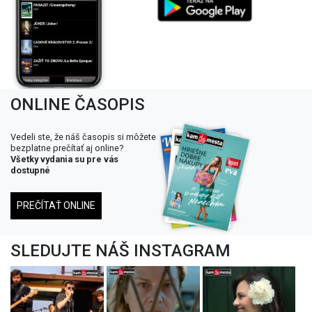
ONLINE ČASOPIS
Vedeli ste, že náš časopis si môžete
bezplatne prečítať aj online?
Všetky vydania su pre vás
dostupné
PREČÍTAŤ ONLINE
SLEDUJTE NÁŠ INSTAGRAM