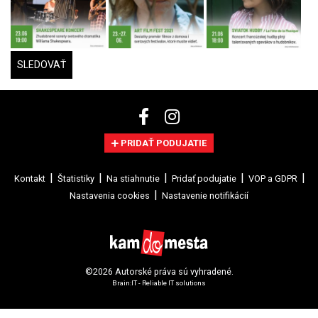
SLEDOVAŤ
PRIDAŤ PODUJATIE
Kontakt
Štatistiky
Na stiahnutie
Pridať podujatie
VOP a GDPR
Nastavenia cookies
Nastavenie notifikácií
©2026 Autorské práva sú vyhradené.
Brain:IT - Reliable IT solutions