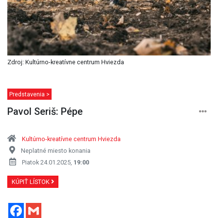
Zdroj: Kultúrno-kreatívne centrum Hviezda
Predstavenia >
Pavol Seriš: Pépe
Kultúrno-kreatívne centrum Hviezda
Neplatné miesto konania
Piatok 24.01.2025,
19:00
KÚPIŤ LÍSTOK
Facebook
Gmail