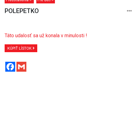
POLEPETKO
Táto udalosť sa už konala v minulosti !
KÚPIŤ LÍSTOK
Facebook
Gmail