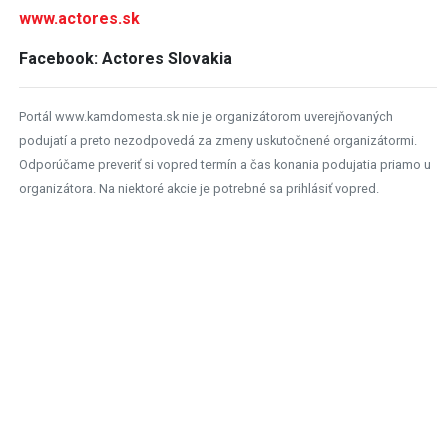
www.actores.sk
Facebook: Actores Slovakia
Portál www.kamdomesta.sk nie je organizátorom uverejňovaných
podujatí a preto nezodpovedá za zmeny uskutočnené organizátormi.
Odporúčame preveriť si vopred termín a čas konania podujatia priamo u
organizátora. Na niektoré akcie je potrebné sa prihlásiť vopred.