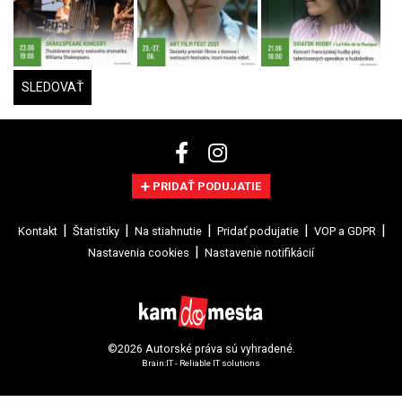
SLEDOVAŤ
PRIDAŤ PODUJATIE
Kontakt
Štatistiky
Na stiahnutie
Pridať podujatie
VOP a GDPR
Nastavenia cookies
Nastavenie notifikácií
©2026 Autorské práva sú vyhradené.
Brain:IT - Reliable IT solutions