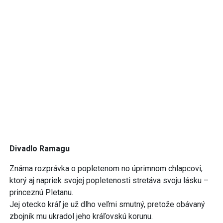
Divadlo Ramagu
Známa rozprávka o popletenom no úprimnom chlapcovi,
ktorý aj napriek svojej popletenosti stretáva svoju lásku –
princeznú Pletanu.
Jej otecko kráľ je už dlho veľmi smutný, pretože obávaný
zbojník mu ukradol jeho kráľovskú korunu.