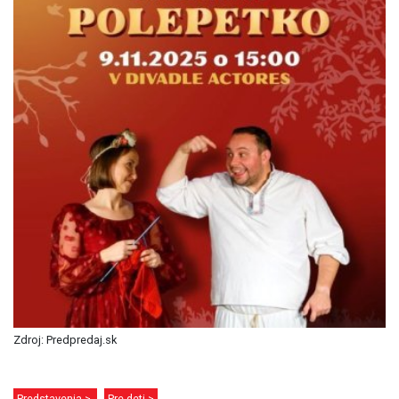
Zdroj: Predpredaj.sk
Predstavenia >
Pre deti >