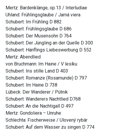
Mertz: Bardenklänge, op.13 / Interludiae
Uhland: Frühlingsglaube / Jarná viera
Schubert: Im Frühling D 882
Schubert: Frühlingsglaube D 686
Schubert: Der Musensohn D 764
Schubert: Der Jüngling an der Quelle D 300
Schubert: Hänflings Liebeswerbung D 552
Mertz: Abendlied
von Bruchmann: Im Haine / V lesíku
Schubert: Ins stille Land D 403
Schubert: Romanze (Rosamunde) D 797
Schubert: Im Haine D 738
Lübeck: Der Wanderer / Pútnik
Schubert: Wanderers Nachtlied D768
Schubert: An die Nachtigall D 497
Mertz: Gondoliera – Unruhe
Schlechta: Fischerweise / Ulovený rybár
Schubert: Auf dem Wasser zu singen D 774