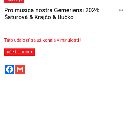
Pro musica nostra Gemeriensi 2024:
Šaturová & Krajčo & Bučko
Táto udalosť sa už konala v minulosti !
KÚPIŤ LÍSTOK
Facebook
Gmail