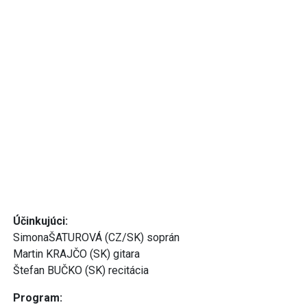
Účinkujúci:
SimonaŠATUROVÁ (CZ/SK) soprán
Martin KRAJČO (SK) gitara
Štefan BUČKO (SK) recitácia
Program: