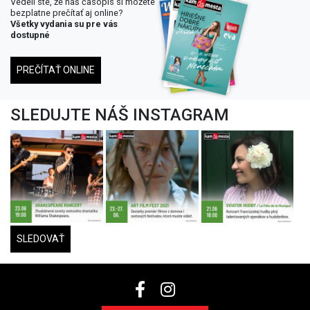
Vedeli ste, že náš časopis si môžete
bezplatne prečítať aj online?
Všetky vydania su pre vás
dostupné
PREČÍTAŤ ONLINE
SLEDUJTE NÁŠ INSTAGRAM
SLEDOVAŤ